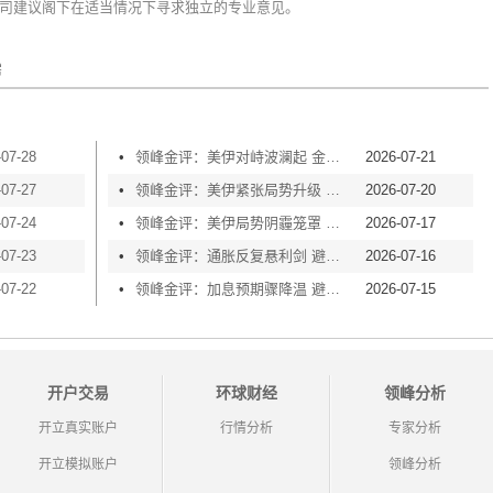
司建议阁下在适当情况下寻求独立的专业意见。
需
-07-28
•
领峰金评：美伊对峙波澜起 金价横盘等风起
2026-07-21
-07-27
•
领峰金评：美伊紧张局势升级 黄金险守4000关口
2026-07-20
-07-24
•
领峰金评：美伊局势阴霾笼罩 黄金再度失守4000
2026-07-17
-07-23
•
领峰金评：通胀反复悬利剑 避险买盘撑金价
2026-07-16
-07-22
•
领峰金评：加息预期骤降温 避险情绪渐升温
2026-07-15
开户交易
环球财经
领峰分析
开立真实账户
行情分析
专家分析
开立模拟账户
领峰分析