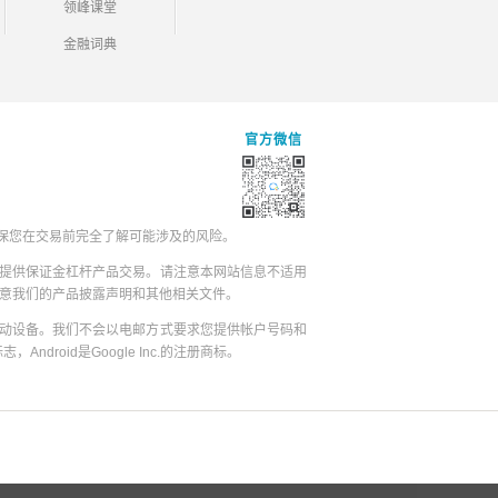
领峰课堂
金融词典
官方微信
保您在交易前完全了解可能涉及的风险。
提供保证金杠杆产品交易。请注意本网站信息不适用
同意我们的产品披露声明和其他相关文件。
动设备。我们不会以电邮方式要求您提供帐户号码和
志，Android是Google Inc.的注册商标。