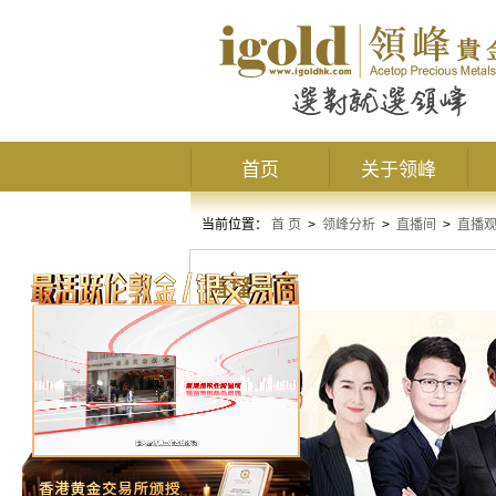
首页
关于领峰
当前位置：
首 页
>
领峰分析
>
直播间
>
直播
直播观点