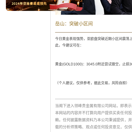
岳山：突破小区间
今日黄金表现强势，亚欧盘突破近期小区间震荡上
此，今建议可在：
黄金(GOLD1000)：3045.0附近尝试做空，止损304
（个人建议，仅供参考，据此交易，风险自担）
当阁下进入领峰贵金属有限公司网站，即表示
本网站的内容并不打算向用户提供买卖任何投
赖。任何披露数据资料乃本公司秉诚提供，并
载的分析师策略、观点或任何投资意见，仅供