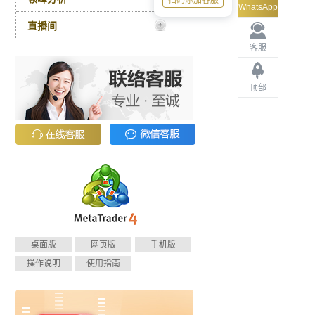
扫码添加客服
WhatsApp
直播间
客服
顶部
桌面版
网页版
手机版
操作说明
使用指南