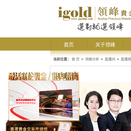
首页
关于领峰
当前位置：
首 页
>
领峰分析
>
直播间
>
直播
直播观点