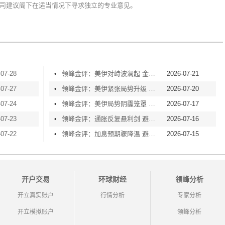
司建议阁下在适当情况下寻求独立的专业意见。
-07-28
•
领峰金评：美伊对峙波澜起 金价横盘等风起
2026-07-21
-07-27
•
领峰金评：美伊紧张局势升级 黄金险守4000关口
2026-07-20
-07-24
•
领峰金评：美伊局势阴霾笼罩 黄金再度失守4000
2026-07-17
-07-23
•
领峰金评：通胀反复悬利剑 避险买盘撑金价
2026-07-16
-07-22
•
领峰金评：加息预期骤降温 避险情绪渐升温
2026-07-15
开户交易
环球财经
领峰分析
开立真实账户
行情分析
专家分析
开立模拟账户
领峰分析