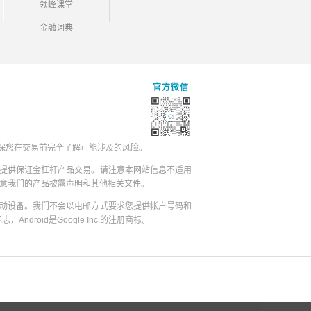
领峰课堂
金融词典
官方微信
保您在交易前完全了解可能涉及的风险。
提供保证金杠杆产品交易。请注意本网站信息不适用
同意我们的产品披露声明和其他相关文件。
动设备。我们不会以电邮方式要求您提供帐户号码和
志，Android是Google Inc.的注册商标。