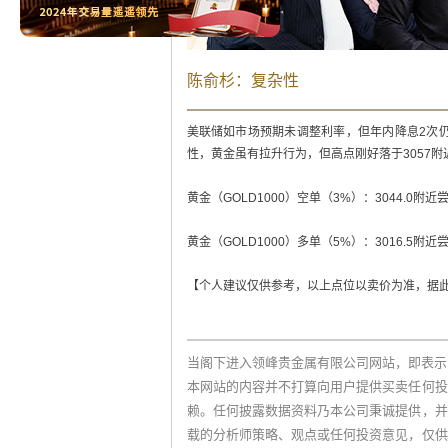
陈俞杉：复杂性
美联储如市场预期未调整利率，但年内降息2次
性，黄金虽有拉升行为，但高点刚好落于3057
黄金（GOLD1000）空单（3%）：3044.0附近尝试
黄金（GOLD1000）多单（5%）：3016.5附近尝
【个人建议仅供参考，以上点位以卖价为准，据
当阁下进入领峰贵金属有限公司网站，即表示
本网站的内容并不打算向用户提供买卖任何投
赖。任何披露数据资料乃本公司秉诚提供，并
载的分析师策略、观点或任何投资意见，仅供