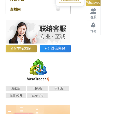
扫码添加客服
WhatsApp
直播间
客服
顶部
桌面版
网页版
手机版
操作说明
使用指南