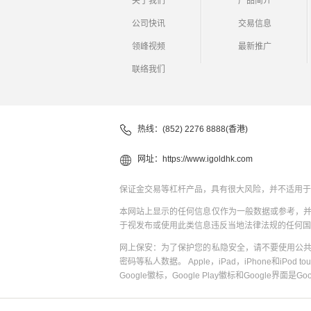
关于我们
产品简介
公司快讯
交易信息
领峰视频
最新推广
联络我们
热线：(852) 2276 8888(香港)
网址：
https://www.igoldhk.com
保证金交易等杠杆产品，具有很大风险，并不适用于
本网站上显示的任何信息仅作为一般数据或参考，
于视发布或使用此类信息违反当地法律法规的任何国
网上保安：为了保护您的私隐安全，请不要使用公
密码等私人数据。 Apple，iPad，iPhone和iPod to
Google徽标，Google Play徽标和Google界面是G