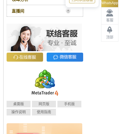
扫码添加客服
WhatsApp
直播间
客服
顶部
桌面版
网页版
手机版
操作说明
使用指南