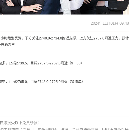
2024年11月01日 09:48
1小时级别反弹，下方关注2740.0-2734.0附近支撑，上方关注2757.0附近压力，预计
多思路为主。
，止损2739.5，目标2757.5-2767.0附近（9：33）
空，止损2765.0，目标2748.0-2725.0附近（策略单）
自愿接受以下免责条款：
资工具或产品之意见，或任何财务、法律、会计或税务建议，因此不应予以倚