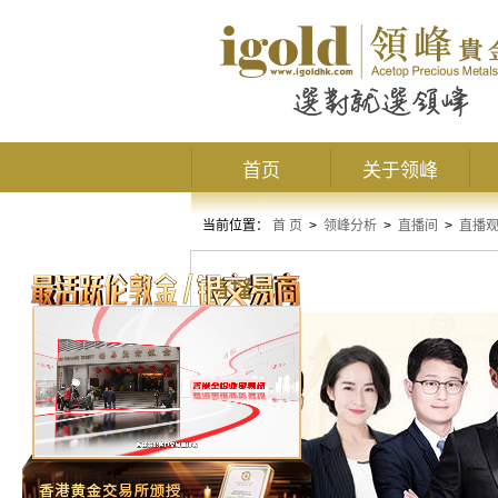
首页
关于领峰
当前位置：
首 页
>
领峰分析
>
直播间
>
直播
直播观点