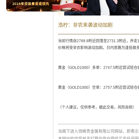
浩柠：非农来袭波动加剧
当前行情自2789.9附近回落至2731.3附近，并走
价格将受非农影响波动加剧。日内思路为逢低做
黄金（GOLD1000）多单：2747.5附近尝试轻仓做多
黄金（GOLD1000）空单：2757.5附近尝试轻仓做
（个人建议，仅供参考，据此交易，风险自担）
当阁下进入领峰贵金属有限公司网站，即表示
本网站的内容并不打算向用户提供买卖任何投