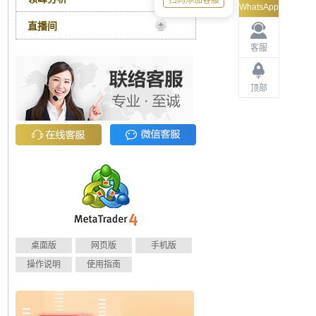
扫码添加客服
WhatsApp
直播间
客服
顶部
桌面版
网页版
手机版
操作说明
使用指南