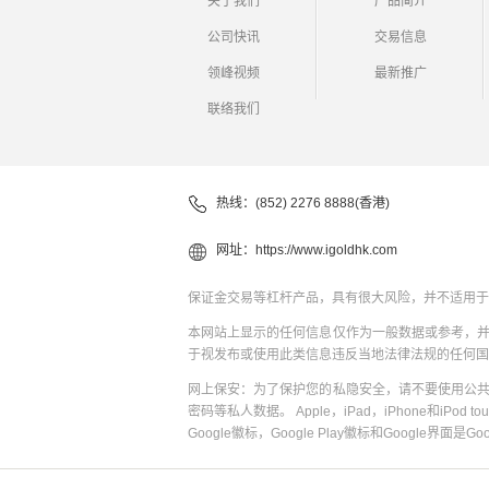
关于我们
产品简介
公司快讯
交易信息
领峰视频
最新推广
联络我们
热线：(852) 2276 8888(香港)
网址：
https://www.igoldhk.com
保证金交易等杠杆产品，具有很大风险，并不适用于
本网站上显示的任何信息仅作为一般数据或参考，
于视发布或使用此类信息违反当地法律法规的任何国
网上保安：为了保护您的私隐安全，请不要使用公
密码等私人数据。 Apple，iPad，iPhone和iPod to
Google徽标，Google Play徽标和Google界面是G