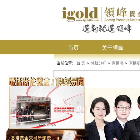
首页
关于领峰
当前位置：
首 页
>
领峰分析
>
直播间
>
直播
直播观点