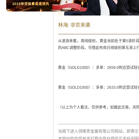
林海: 非农来袭
从波浪来看。周线级别，黄金当前处于第5浪阶段即月
的ABC调整阶段。可借此布局日线级别第五浪上
黄金（GOLD1000）：多单：2659.0附近尝试轻仓做
黄金（GOLD1000）：多单：2633.0附近尝试轻仓做
（以上为个人看法，仅供参考，如据此交易，风险
当阁下进入领峰贵金属有限公司网站，即表示
本网站的内容并不打算向用户提供买卖任何投