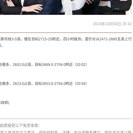
2024年10月04日 20:42
线3-5浪，理论目标2715-25附近。四小时级别，是针对从2471-2685五浪上行
行。
多，2652.0止损，目标2669.0-2704.0附近（20:02）
多，2623.0止损，目标2653.0-2704.0附近（20:55）
自担)
自愿接受以下免责条款：
资工具或产品之意见，或任何财务、法律、会计或税务建议，因此不应予以倚