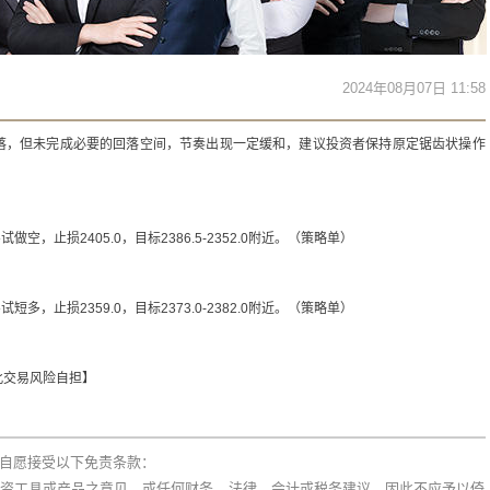
2024年08月07日 11:58
落，但未完成必要的回落空间，节奏出现一定缓和，建议投资者保持原定锯齿状操作
试做空，止损2405.0，目标2386.5-2352.0附近。（策略单）
试短多，止损2359.0，目标2373.0-2382.0附近。（策略单）
此交易风险自担】
自愿接受以下免责条款：
资工具或产品之意见，或任何财务、法律、会计或税务建议，因此不应予以倚