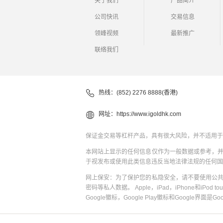
关于我们
产品简介
公司快讯
交易信息
领峰视频
最新推广
联络我们
热线：(852) 2276 8888(香港)
网址：
https://www.igoldhk.com
保证金交易等杠杆产品，具有很大风险，并不适用于
本网站上显示的任何信息仅作为一般数据或参考，
于视发布或使用此类信息违反当地法律法规的任何国
网上保安：为了保护您的私隐安全，请不要使用公
密码等私人数据。 Apple，iPad，iPhone和iPod to
Google徽标，Google Play徽标和Google界面是G