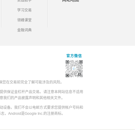
实战教学
学习交易
领峰课堂
金融词典
官方微信
保您在交易前完全了解可能涉及的风险。
提供保证金杠杆产品交易。请注意本网站信息不适用
同意我们的产品披露声明和其他相关文件。
动设备。我们不会以电邮方式要求您提供帐户号码和
志，Android是Google Inc.的注册商标。