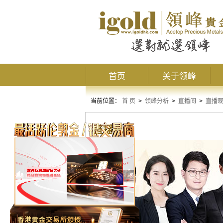
首页
关于领峰
当前位置：
首 页
>
领峰分析
>
直播间
>
直播
直播观点