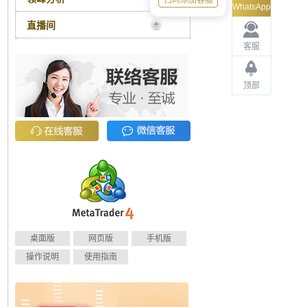
扫码添加客服
WhatsApp
直播间
客服
顶部
桌面版
网页版
手机版
操作说明
使用指南