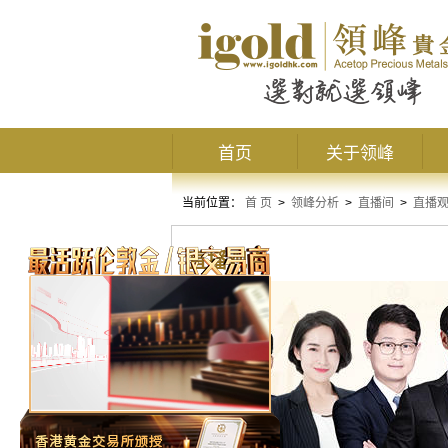
首页
关于领峰
当前位置：
首 页
>
领峰分析
>
直播间
>
直播
直播观点