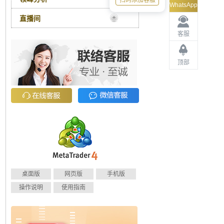
扫码添加客服
WhatsApp
直播间
客服
顶部
桌面版
网页版
手机版
操作说明
使用指南