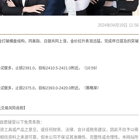
2024年04月19日 11:56
金打破横盘结构，同美指、白银共同上涨，金价拉升表现迅猛，完成昨日提及的突破
做多，止损2391.0，目标2410.5-2421.0附近。（10:59）
试做多，止损2375.0，目标2393.0-2420.0附近。（策略单）
此交易风险自担】
自愿接受以下免责条款：
资工具或产品之意见，或任何财务、法律、会计或税务建议，因此不应予以倚
相信资料之来源可靠，但本公司不保证其准确性、完整性或合理性。本网站所