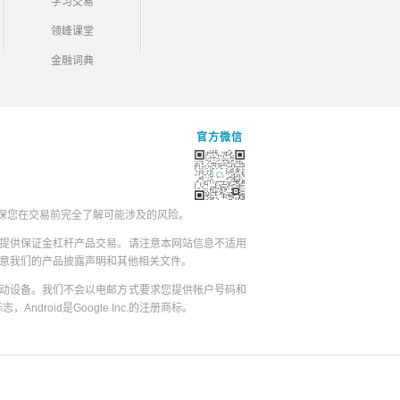
学习交易
领峰课堂
金融词典
官方微信
保您在交易前完全了解可能涉及的风险。
提供保证金杠杆产品交易。请注意本网站信息不适用
同意我们的产品披露声明和其他相关文件。
动设备。我们不会以电邮方式要求您提供帐户号码和
志，Android是Google Inc.的注册商标。