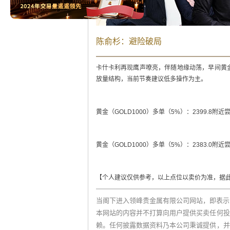
陈俞杉：避险破局
卡什卡利再现鹰声嘹亮，伴随地缘动荡，早间黄
放量结构，当前节奏建议低多操作为主。
黄金（GOLD1000）多单（5%）：2399.8附近尝试
黄金（GOLD1000）多单（5%）：2383.0附近尝
【个人建议仅供参考，以上点位以卖价为准，据
当阁下进入领峰贵金属有限公司网站，即表示
本网站的内容并不打算向用户提供买卖任何投
赖。任何披露数据资料乃本公司秉诚提供，并