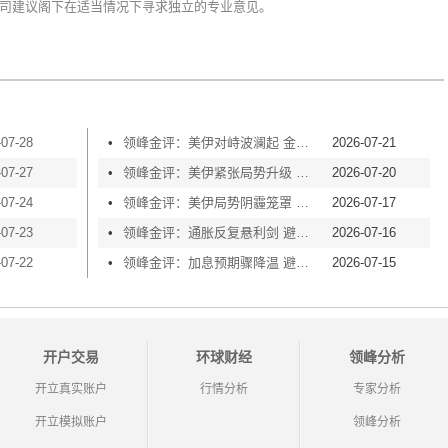
司建议阁下在适当情况下寻求独立的专业意见。
-07-28
•
领峰金评：美伊对峙波澜起 金价横盘等风起
2026-07-21
-07-27
•
领峰金评：美伊紧张局势升级 黄金险守4000关口
2026-07-20
-07-24
•
领峰金评：美伊局势阴霾笼罩 黄金再度失守4000
2026-07-17
-07-23
•
领峰金评：通胀反复悬利剑 避险买盘撑金价
2026-07-16
-07-22
•
领峰金评：加息预期骤降温 避险情绪渐升温
2026-07-15
开户交易
环球财经
领峰分析
开立真实账户
行情分析
专家分析
开立模拟账户
领峰分析