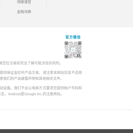
领峰课堂
金融词典
官方微信
保您在交易前完全了解可能涉及的风险。
提供保证金杠杆产品交易。请注意本网站信息不适用
同意我们的产品披露声明和其他相关文件。
动设备。我们不会以电邮方式要求您提供帐户号码和
志，Android是Google Inc.的注册商标。