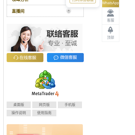
扫码添加客服
WhatsApp
直播间
客服
顶部
桌面版
网页版
手机版
操作说明
使用指南