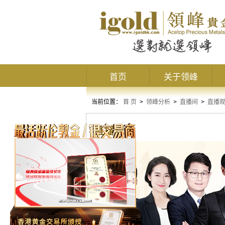
首页
关于领峰
当前位置：
首 页
>
领峰分析
>
直播间
>
直播
直播观点