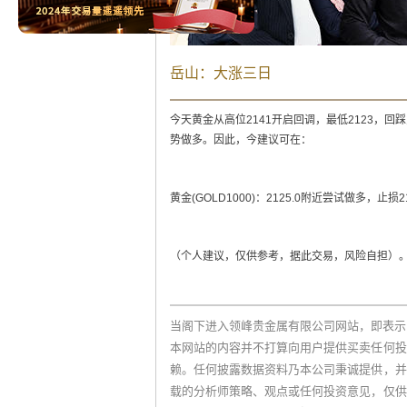
岳山：大涨三日
今天黄金从高位2141开启回调，最低2123
势做多。因此，今建议可在：
黄金(GOLD1000)：2125.0附近尝试做多，止损212
（个人建议，仅供参考，据此交易，风险自担）
当阁下进入领峰贵金属有限公司网站，即表示
本网站的内容并不打算向用户提供买卖任何投
赖。任何披露数据资料乃本公司秉诚提供，并
载的分析师策略、观点或任何投资意见，仅供