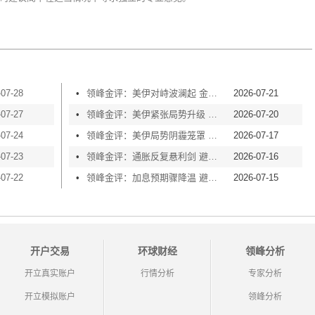
-07-28
•
领峰金评：美伊对峙波澜起 金价横盘等风起
2026-07-21
-07-27
•
领峰金评：美伊紧张局势升级 黄金险守4000关口
2026-07-20
-07-24
•
领峰金评：美伊局势阴霾笼罩 黄金再度失守4000
2026-07-17
-07-23
•
领峰金评：通胀反复悬利剑 避险买盘撑金价
2026-07-16
-07-22
•
领峰金评：加息预期骤降温 避险情绪渐升温
2026-07-15
开户交易
环球财经
领峰分析
开立真实账户
行情分析
专家分析
开立模拟账户
领峰分析