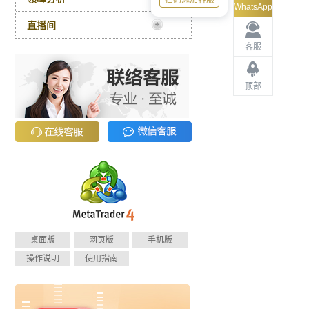
扫码添加客服
WhatsApp
直播间
客服
顶部
桌面版
网页版
手机版
操作说明
使用指南