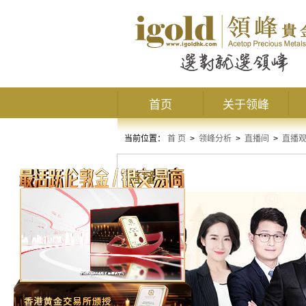
首页
关于领峰
当前位置：
首 页
>
领峰分析
>
直播间
>
直播
直播观点