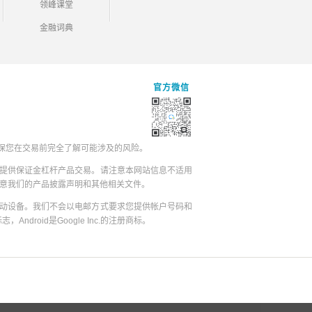
领峰课堂
金融词典
官方微信
保您在交易前完全了解可能涉及的风险。
提供保证金杠杆产品交易。请注意本网站信息不适用
同意我们的产品披露声明和其他相关文件。
动设备。我们不会以电邮方式要求您提供帐户号码和
志，Android是Google Inc.的注册商标。