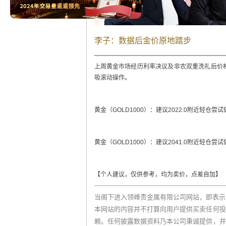
李子：数据后金价原地踏步
上周黄金市场经历利率决议及非农双重洗礼后价
吸滚动操作。
黄金（GOLD1000）：建议2022.0附近轻仓尝试
黄金（GOLD1000）：建议2041.0附近轻仓尝试
【个人建议，仅供参考，均为卖价，点差自加】
当阁下进入领峰贵金属有限公司网站，即表示
本网站的内容并不打算向用户提供买卖任何投
赖。任何披露数据资料乃本公司秉诚提供，并