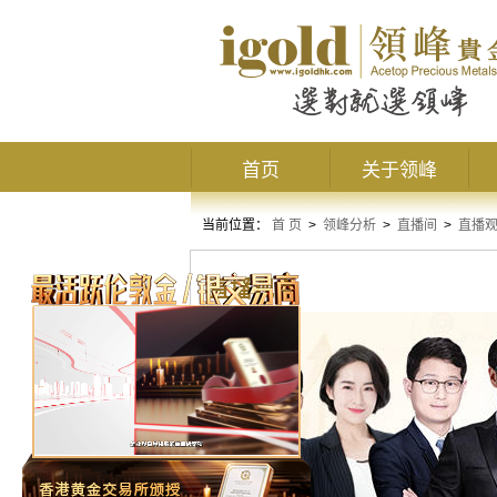
首页
关于领峰
当前位置：
首 页
>
领峰分析
>
直播间
>
直播
直播观点