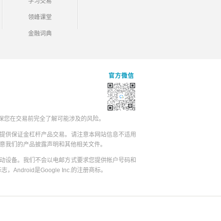
学习交易
领峰课堂
金融词典
官方微信
保您在交易前完全了解可能涉及的风险。
提供保证金杠杆产品交易。请注意本网站信息不适用
同意我们的产品披露声明和其他相关文件。
动设备。我们不会以电邮方式要求您提供帐户号码和
志，Android是Google Inc.的注册商标。