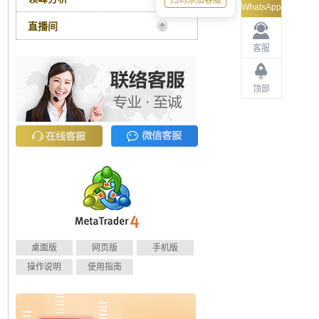
扫码添加客服
WhatsApp
直播间
客服
顶部
桌面版
网页版
手机版
操作说明
使用指南