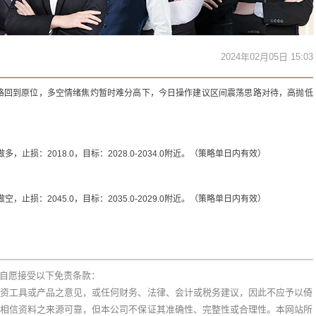
2024年02月05日 15:03
格回到原位，多空情绪焦灼暂时难分高下，今日操作建议区间震荡思路对待，高抛低
做多，止损：2018.0，目标：2028.0-2034.0附近。（策略单日内有效）
做空，止损：2045.0，目标：2035.0-2029.0附近。（策略单日内有效）
自愿接受以下免责条款：
资工具或产品之意见，或任何财务、法律、会计或税务建议，因此不应予以倚
相信资料之来源可靠，但本公司不保证其准确性、完整性或合理性。本网站所