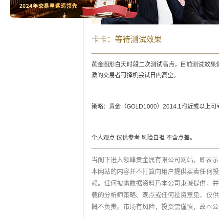
卡卡：等待测试效果
黄金图形白天时段二次测试高点，目前测试效果
激的交易者可择机尝试日内高空。
策略：黄金（GOLD1000）2014.1附近或以上可考
个人观点 仅供参考 风险自担 不含点差。
当阁下进入领峰贵金属有限公司网站，即表示
本网站的内容并不打算向用户提供买卖任何投
赖。任何披露数据资料乃本公司秉诚提供，并
载的分析师策略、观点或任何投资意见，仅供
概不负责。市场有风险，投资需谨慎，故本公