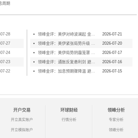
息周期
-07-28
•
领峰金评：美伊对峙波澜起 金价横盘等风起
2026-07-21
-07-27
•
领峰金评：美伊紧张局势升级 黄金险守4000关口
2026-07-20
-07-24
•
领峰金评：美伊局势阴霾笼罩 黄金再度失守4000
2026-07-17
-07-23
•
领峰金评：通胀反复悬利剑 避险买盘撑金价
2026-07-16
-07-22
•
领峰金评：加息预期骤降温 避险情绪渐升温
2026-07-15
开户交易
环球财经
领峰分析
开立真实账户
行情分析
专家分析
开立模拟账户
领峰分析