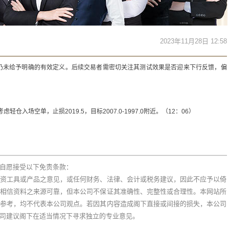
2023年11月28日 12:58
仍未给予明确的有效定义。后续交易者需密切关注其测试效果是否迎来下行反馈，偏
虑轻仓入场空单，止损2019.5，目标2007.0-1997.0附近。（12：06）
自愿接受以下免责条款：
资工具或产品之意见，或任何财务、法律、会计或税务建议，因此不应予以倚
相信资料之来源可靠，但本公司不保证其准确性、完整性或合理性。本网站所
参考，均不代表本公司观点。若因其内容造成阁下直接或间接的损失，本公司
司建议阁下在适当情况下寻求独立的专业意见。