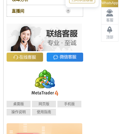
扫码添加客服
WhatsApp
直播间
客服
顶部
桌面版
网页版
手机版
操作说明
使用指南