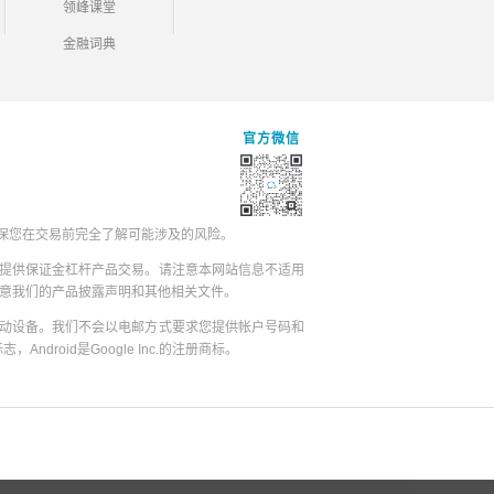
领峰课堂
金融词典
官方微信
保您在交易前完全了解可能涉及的风险。
提供保证金杠杆产品交易。请注意本网站信息不适用
同意我们的产品披露声明和其他相关文件。
动设备。我们不会以电邮方式要求您提供帐户号码和
志，Android是Google Inc.的注册商标。