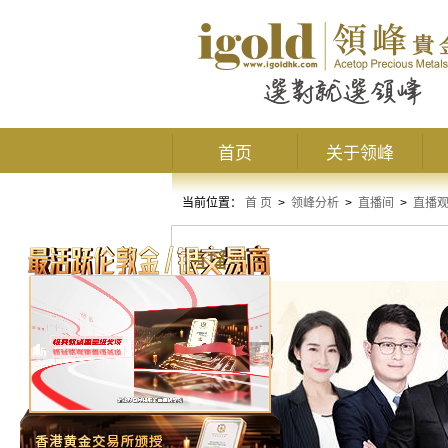
首页
关于领峰
当前位置：
首 页
>
领峰分析
>
直播间
>
直播
直播观点