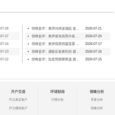
-07-28
•
领峰金评：美伊对峙波澜起 金价横盘等风起
2026-07-21
-07-27
•
领峰金评：美伊紧张局势升级 黄金险守4000关口
2026-07-20
-07-24
•
领峰金评：美伊局势阴霾笼罩 黄金再度失守4000
2026-07-17
-07-23
•
领峰金评：通胀反复悬利剑 避险买盘撑金价
2026-07-16
-07-22
•
领峰金评：加息预期骤降温 避险情绪渐升温
2026-07-15
开户交易
环球财经
领峰分析
开立真实账户
行情分析
专家分析
开立模拟账户
领峰分析