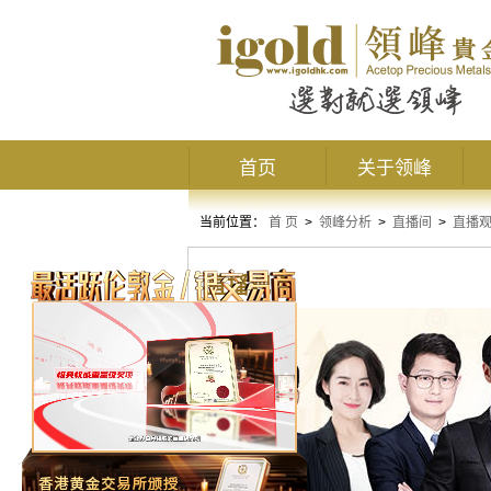
首页
关于领峰
当前位置：
首 页
>
领峰分析
>
直播间
>
直播
直播观点