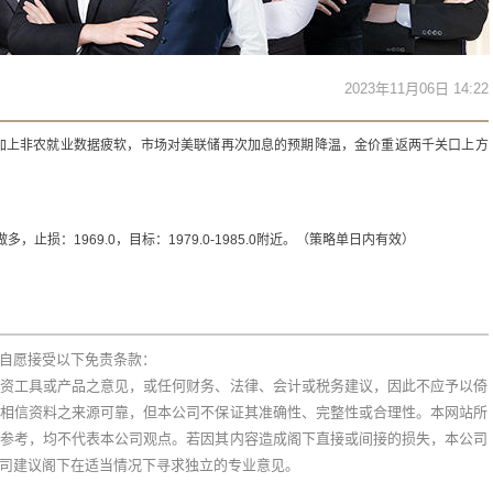
2023年11月06日 14:22
加上非农就业数据疲软，市场对美联储再次加息的预期降温，金价重返两千关口上方
做多，止损：1969.0，目标：1979.0-1985.0附近。（策略单日内有效）
自愿接受以下免责条款：
资工具或产品之意见，或任何财务、法律、会计或税务建议，因此不应予以倚
相信资料之来源可靠，但本公司不保证其准确性、完整性或合理性。本网站所
参考，均不代表本公司观点。若因其内容造成阁下直接或间接的损失，本公司
司建议阁下在适当情况下寻求独立的专业意见。