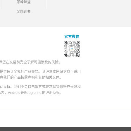
领峰课堂
金融词典
官方微信
保您在交易前完全了解可能涉及的风险。
提供保证金杠杆产品交易。请注意本网站信息不适用
同意我们的产品披露声明和其他相关文件。
动设备。我们不会以电邮方式要求您提供帐户号码和
志，Android是Google Inc.的注册商标。