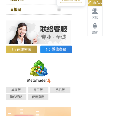
扫码添加客服
WhatsApp
直播间
客服
顶部
桌面版
网页版
手机版
操作说明
使用指南