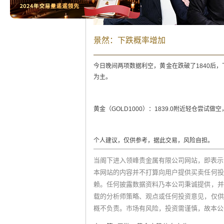
景然：下跌概率增加
今日晚间两项数据利空，黄金在跌破了1840后
为主。
黄金（GOLD1000）：1839.0附近轻仓尝试做空，止
个人建议，仅供参考，据此交易，风险自担。
当阁下进入领峰贵金属有限公司网站，即表示
本网站的内容并不打算向用户提供买卖任何投
赖。任何披露数据资料乃本公司秉诚提供，并
载的分析师策略、观点或任何投资意见，仅供
概不负责。市场有风险，投资需谨慎，故本公