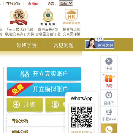
心
｜
在线客服
｜
直播间
语言：
所
「三大最活跃伦敦
香港海关A类
投资有风险
员
金/银交易商」大奖
贵金属交易证书
交易需谨慎
领峰学院
常见问题
注资
开立真实账户
活动
开立模拟账户
WhatsApp
直播间
注资
取款
下载APP
专家分析
领峰分析