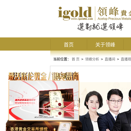
首页
关于领峰
当前位置：
首 页
>
领峰分析
>
直播间
>
直播
直播观点