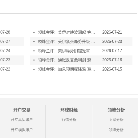
-07-28
•
领峰金评：美伊对峙波澜起 金价横盘等风起
2026-07-21
-07-27
•
领峰金评：美伊紧张局势升级 黄金险守4000关口
2026-07-20
-07-24
•
领峰金评：美伊局势阴霾笼罩 黄金再度失守4000
2026-07-17
-07-23
•
领峰金评：通胀反复悬利剑 避险买盘撑金价
2026-07-16
-07-22
•
领峰金评：加息预期骤降温 避险情绪渐升温
2026-07-15
开户交易
环球财经
领峰分析
开立真实账户
行情分析
专家分析
开立模拟账户
领峰分析