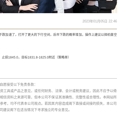
2023年01月05日 22:46
，下跌加速了，打开了更大的下行空间，后市下跌的概率增加，操作上建议以择机做空
损1845.0，目标1831.8-1825.0附近（策略单）
自愿接受以下免责条款：
资工具或产品之意见，或任何财务、法律、会计或税务建议，因此不应予以倚
相信资料之来源可靠，但本公司不保证其准确性、完整性或合理性。本网站所
参考，均不代表本公司观点。若因其内容造成阁下直接或间接的损失，本公司
司建议阁下在适当情况下寻求独立的专业意见。