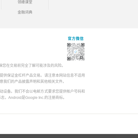
领峰课堂
金融词典
官方微信
保您在交易前完全了解可能涉及的风险。
提供保证金杠杆产品交易。请注意本网站信息不适用
同意我们的产品披露声明和其他相关文件。
动设备。我们不会以电邮方式要求您提供帐户号码和
志，Android是Google Inc.的注册商标。