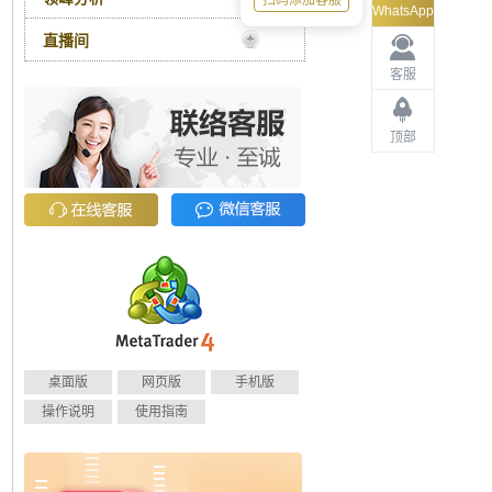
扫码添加客服
WhatsApp
直播间
客服
顶部
桌面版
网页版
手机版
操作说明
使用指南