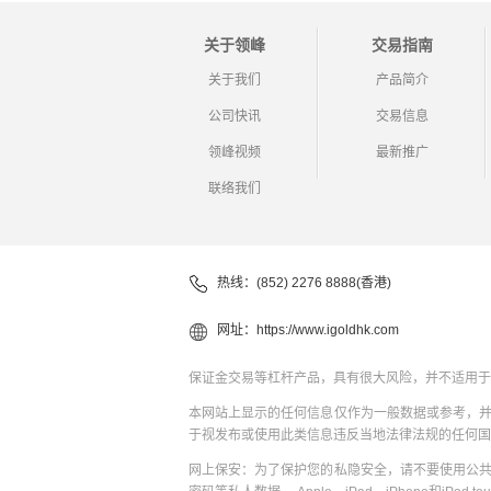
关于领峰
交易指南
关于我们
产品简介
公司快讯
交易信息
领峰视频
最新推广
联络我们
热线：(852) 2276 8888(香港)
网址：
https://www.igoldhk.com
保证金交易等杠杆产品，具有很大风险，并不适用于
本网站上显示的任何信息仅作为一般数据或参考，
于视发布或使用此类信息违反当地法律法规的任何国
网上保安：为了保护您的私隐安全，请不要使用公