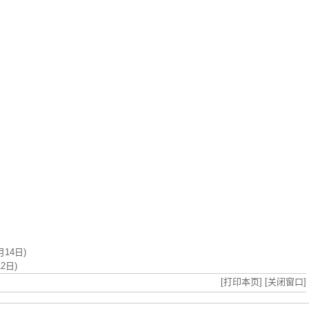
14日)
2日)
[打印本页]
[关闭窗口]