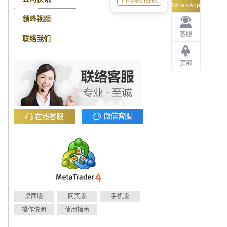
扫码添加客服
WhatsApp
领峰视频
客服
联络我们
顶部
桌面版
网页版
手机版
操作说明
使用指南