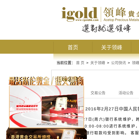
首页
关于领峰
当前位置：
首 页
>
关于领峰
>
公司快讯
>
领
领峰公告
全部公告
交易公告
活动公告
2016年2月27日中国人
交易公告
2016年2月27日(周六)银行系统维护
27日(周六)00:00-08:00进行
影响外，其余银行取款均受到影响。 客服及