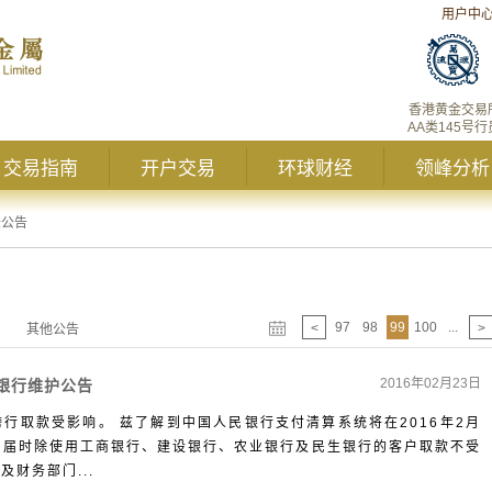
用户中
香港黄金交易
AA类145号行
交易指南
开户交易
环球财经
领峰分析
峰公告
97
98
99
100
...
<
>
其他公告
2016年02月23日
民银行维护公告
，跨行取款受影响。 兹了解到中国人民银行支付清算系统将在2016年2月
系统维护，届时除使用工商银行、建设银行、农业银行及民生银行的客户取款不受
财务部门...