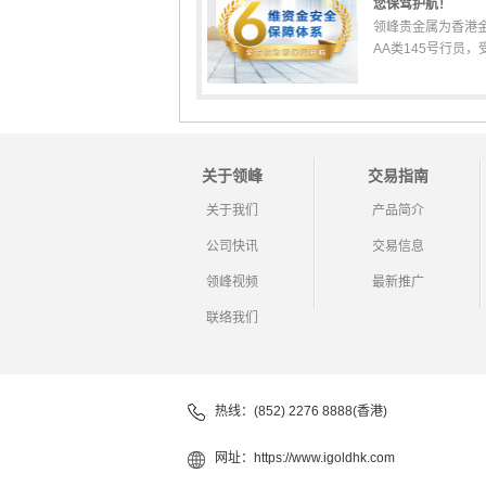
您保驾护航！
领峰贵金属为香港
AA类145号行员，受香
关于领峰
交易指南
关于我们
产品简介
公司快讯
交易信息
领峰视频
最新推广
联络我们
热线：(852) 2276 8888(香港)
网址：
https://www.igoldhk.com