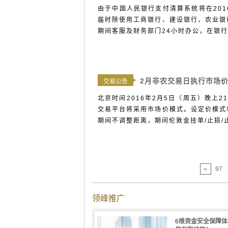
由于中国人民银行支付清算系统将在2016
届时除使用工商银行、建设银行、农业银
期间客服及财务部门24小时办公，在银行维
2月非农交易日执行市场
交易公告
北京时间2016年2月5日（周五）晚上
交易平台将采用市场价模式。设定价模式
期间不调整距离，期间伦敦金挂单/止损/止
97
<
领峰推广
6维资金安全保障