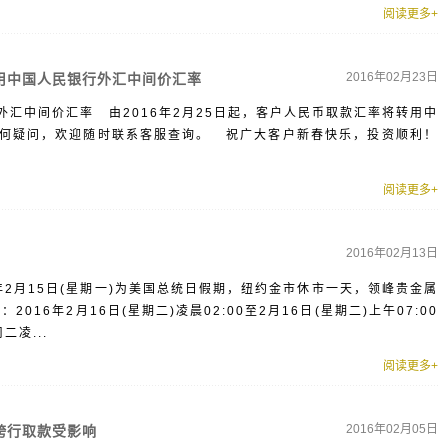
阅读更多+
2016年02月23日
用中国人民银行外汇中间价汇率
汇中间价汇率 由2016年2月25日起，客户人民币取款汇率将转用中
何疑问，欢迎随时联系客服查询。 祝广大客户新春快乐，投资顺利！
阅读更多+
2016年02月13日
年2月15日(星期一)为美国总统日假期，纽约金市休市一天，领峰贵金属
16年2月16日(星期二)凌晨02:00至2月16日(星期二)上午07:00
凌...
阅读更多+
2016年02月05日
跨行取款受影响