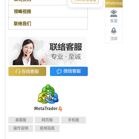
扫码添加客服
WhatsApp
领峰视频
客服
联络我们
顶部
桌面版
网页版
手机版
操作说明
使用指南