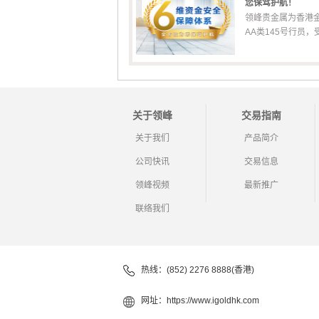
您保驾护航！
领峰贵金属为香港
AA类145号行员，受香
关于领峰
交易指南
关于我们
产品简介
公司快讯
交易信息
领峰视频
最新推广
联络我们
热线：(852) 2276 8888(香港)
网址：
https://www.igoldhk.com