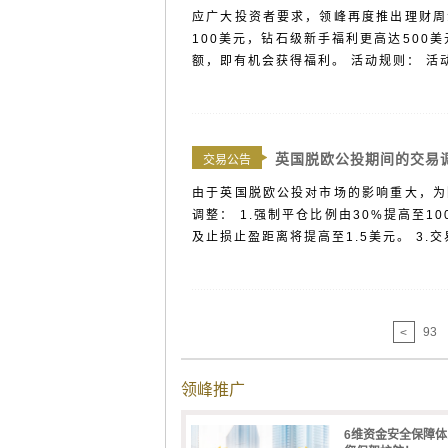
应广大投资者要求，领峰再度推出理财周
100美元，钻石级新手福利更高达500美
额，即有机会获得福利。 活动规则： 活动
英国脱欧公投期间的交易
交易公告
由于英国脱欧公投对市场的影响重大，为
调整： 1.强制平仓比例由30%提高至1
及止损止盈距离将提高至1.5美元。 3.交易
93
<
领峰推广
6维资金安全保障