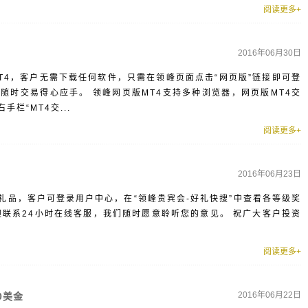
阅读更多+
2016年06月30日
T4，客户无需下载任何软件，只需在领峰页面点击“网页版”链接即可登
随时交易得心应手。 领峰网页版MT4支持多种浏览器，网页版MT4交
栏“MT4交...
阅读更多+
2016年06月23日
礼品，客户可登录用户中心，在“领峰贵宾会-好礼快搜”中查看各等级奖
迎联系24小时在线客服，我们随时愿意聆听您的意见。 祝广大客户投资
阅读更多+
2016年06月22日
0美金