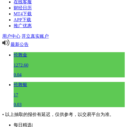
在线客服
财经日历
MT4下载
APP下载
推广优惠
用户中心
开立真实账户
最新公告
伦敦金
1272.60
0.04
伦敦银
17
0.03
• 以上抽取的报价有延迟，仅供参考，以交易平台为准。
每日精选
|