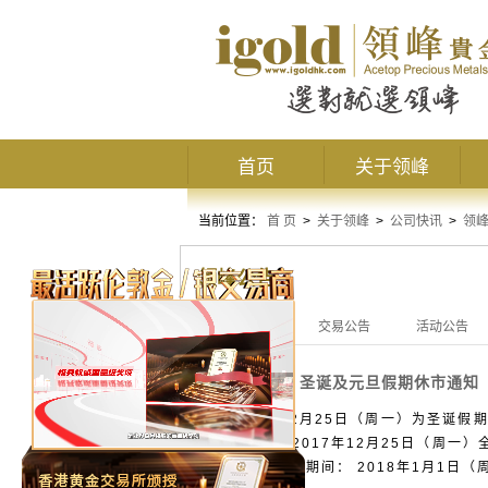
首页
关于领峰
当前位置：
首 页
>
关于领峰
>
公司快讯
>
领
领峰公告
全部公告
交易公告
活动公告
圣诞及元旦假期休市通知
交易公告
因2017年12月25日（周一）为圣诞
圣诞期间： 2017年12月25日（周一）
时交易。 元旦期间： 2018年1月1日（周