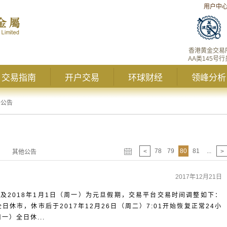
用户中
香港黄金交易
AA类145号行
交易指南
开户交易
环球财经
领峰分析
峰公告
78
79
80
81
...
<
>
其他公告
2017年12月21日
假期及2018年1月1日（周一）为元旦假期，交易平台交易时间调整如下：
全日休市，休市后于2017年12月26日（周二）7:01开始恢复正常24小
一）全日休...