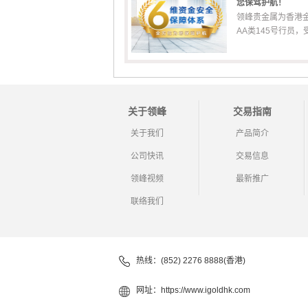
您保驾护航！
领峰贵金属为香港
AA类145号行员，受香
关于领峰
交易指南
关于我们
产品简介
公司快讯
交易信息
领峰视频
最新推广
联络我们
热线：(852) 2276 8888(香港)
网址：
https://www.igoldhk.com