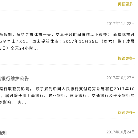
阅读更多+
2017年11月22日
感恩节假期，纽约金市休市一天，交易平台时间将作以下调整： 新增休市时
45至早上7:01。 周末提前休市：2017年11月25日（周六）将于凌晨
3日）全天24小时...
阅读更多+
2017年10月27日
人民银行维护公告
护，跨行取款受影响。 兹了解到中国人民银行支付清算系统将在2017年10
行系统维护，届时除使用工商银行、农业银行、建设银行、交通银行及平安银行的
响。 客...
阅读更多+
2017年10月24日
通知