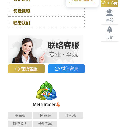
扫码添加客服
WhatsApp
领峰视频
客服
联络我们
顶部
桌面版
网页版
手机版
操作说明
使用指南