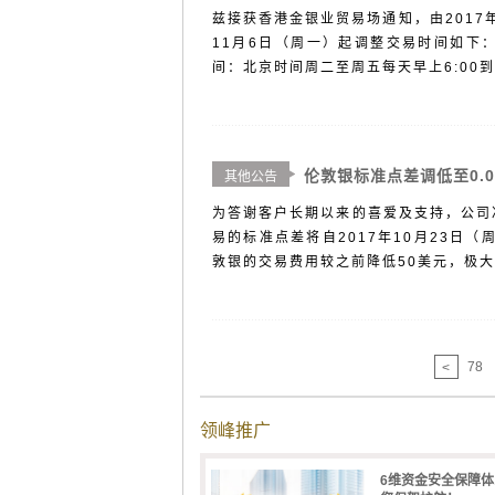
兹接获香港金银业贸易场通知，由2017
11月6日（周一）起调整交易时间如下：
间：北京时间周二至周五每天早上6:00到7:0
伦敦银标准点差调低至0.0
其他公告
为答谢客户长期以来的喜爱及支持，公司
易的标准点差将自2017年10月23日
敦银的交易费用较之前降低50美元，极大的
78
<
领峰推广
6维资金安全保障