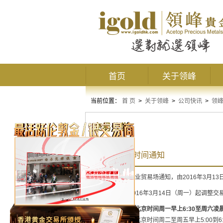
首页
关于领峰
当前位置：
首 页
>
关于领峰
>
公司快讯
>
领
交易公告
夏令时交易时间通知
兹接获香港金银业贸易场通知，由2016年3月1
领峰贵金属自2016年3月14日（周一）起调整交
夏令交易时间：北京时间周一早上6:30至周六凌晨3
夏令结算时间：北京时间周二至周五早上5:00到