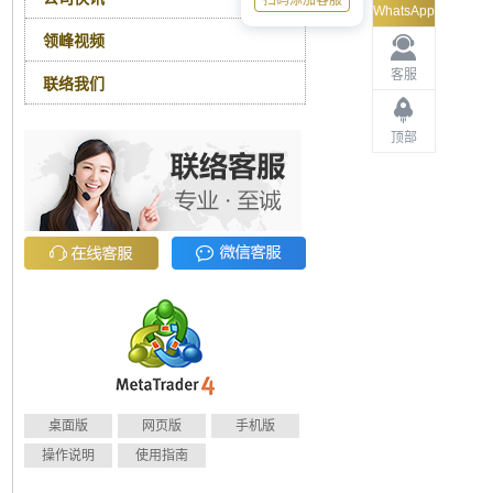
扫码添加客服
WhatsApp
领峰视频
客服
联络我们
顶部
桌面版
网页版
手机版
操作说明
使用指南