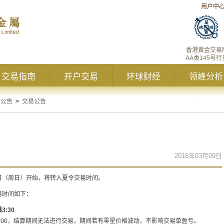
用户中
香港黄金交易
AA类145号行
交易指南
开户交易
环球财经
领峰分析
峰公告
>
交易公告
2016年03月09日
3日（周日）开始，将转入夏令交易时间。
易时间如下：
:30
6:00，结算期间无法进行交易，期间若有零星价格波动，不影响交易单盈亏。