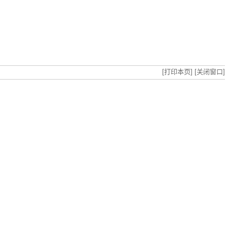
[打印本页]
[关闭窗口]