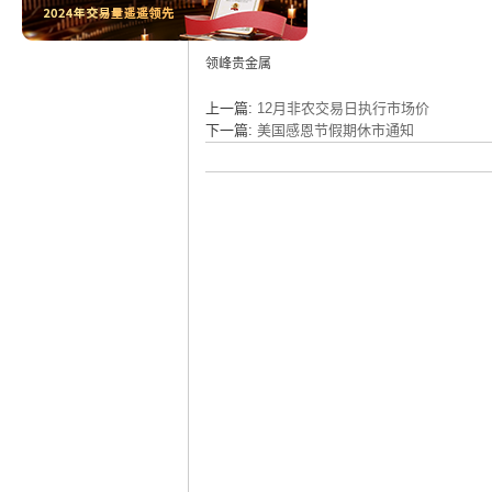
领峰贵金属
上一篇:
12月非农交易日执行市场价
下一篇:
美国感恩节假期休市通知