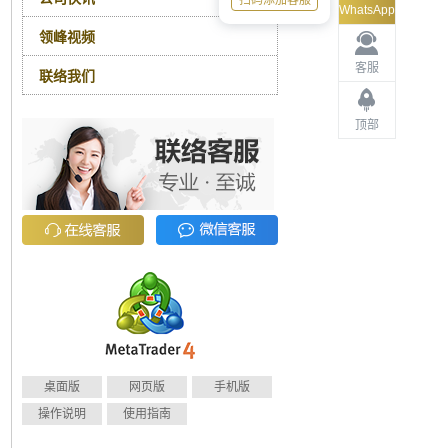
扫码添加客服
WhatsApp
领峰视频
客服
联络我们
顶部
桌面版
网页版
手机版
操作说明
使用指南