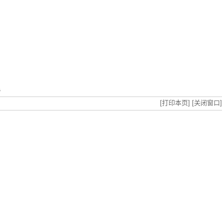
告
[打印本页]
[关闭窗口]