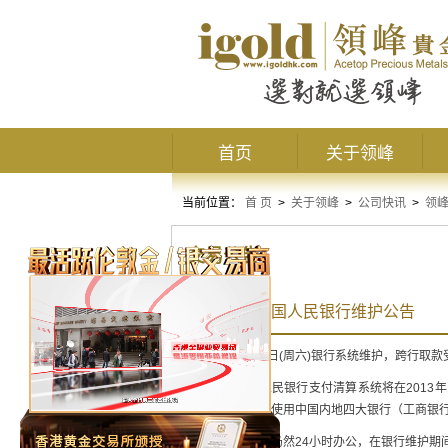
首页
关于领峰
当前位置：
首 页
>
关于领峰
>
公司快讯
>
领
交易公告
12月14日中国人民​银行维护公告
2013年12月14日(周六)银行系统维护，跨行取
兹了解到中国人民银行支付清算系统将在2013年12
户将受到影响。使用中国内地四大银行（工商银
客服及财务部门仍然24小时办公，在银行维护期