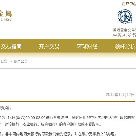
用户中
香港黄金交易
AA类145号行
交易指南
开户交易
环球财经
领峰分析
峰公告
>
交易公告
2013年12月12日
款受影响。
月14日(周六)00:00-08:00进行系统维护，届时使用非中国内地四大银行取款的客
行，建设银行，农业银行，招商银行）的客户期间取款不受影响。
间，非中国内地四大银行的取款我们会先记录，并在维护完毕后立即办理。