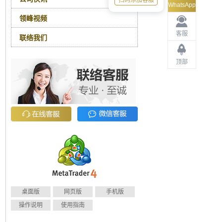
扫码添加客服
WhatsApp
领峰视频
客服
联络我们
顶部
桌面版
网页版
手机版
操作说明
使用指南