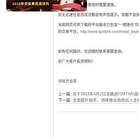
取消或更改，客户使用时需要谨慎。
另无论建仓是否成功都会有声音提示，但都不会弹
当前网页可供下载的平台版本已包含“一键建仓”
的交易平台。
http://www.igoldhk.com/metal_tra
如有任何疑问，欢迎随时联系客服查询。
祝广大客户投资顺利！
领峰贵金属
上一篇:
关于2013年4月2日凌晨进行MT4升
下一篇:
全面提升服务，领峰推出自助出入金