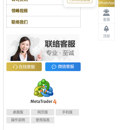
扫码添加客服
WhatsApp
领峰视频
客服
联络我们
顶部
桌面版
网页版
手机版
操作说明
使用指南