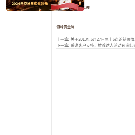
祝广大客户投资顺利！
领峰贵金属
上一篇:
关于2013年6月27日早上6点的错价情
下一篇:
感谢客户支持，推荐达人活动圆满结