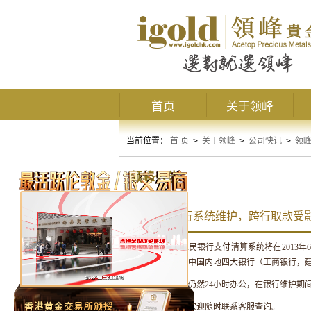
首页
关于领峰
当前位置：
首 页
>
关于领峰
>
公司快讯
>
领
领峰公告
6月22日银行系统维护，跨行取款受
兹了解到中国人民银行支付清算系统将在
2013
年
6
受到影响。使用中国内地四大银行（工商银行，
客服及财务部门仍然
24
小时办公，在银行维护期
如有任何疑问，欢迎随时联系客服查询。