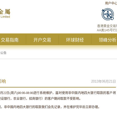
用户中
香港黄金交易
AA类145号行
交易指南
开户交易
环球财经
领峰分析
峰公告
影响
2013年06月21日
月
22
日
(
周六
)00:00-08:00
进行系统维护，届时使用非中国内地四大银行取款的客户将
建设银行，农业银行，招商银行）的客户期间取款不受影响。
间，非中国内地四大银行的取款我们会先记录，并在维护完毕后立即办理。