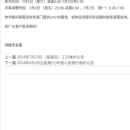
休市时间：7月5日（周六）凌晨0:00-7月7日早6:30
点差调整时段：7月4日 （周五）23:30-凌晨0:00 ，7月7日 （周一）6:30-7:00
休市期间客服及财务部门提供24小时服务，如有任何疑问欢迎随时联系客服查询
祝广大客户投资顺利！
领峰贵金属
上一篇:
2014年7月13日（星期日）工行维护公告
下一篇:
2014年6月28日(星期六)中国人民银行维护公告