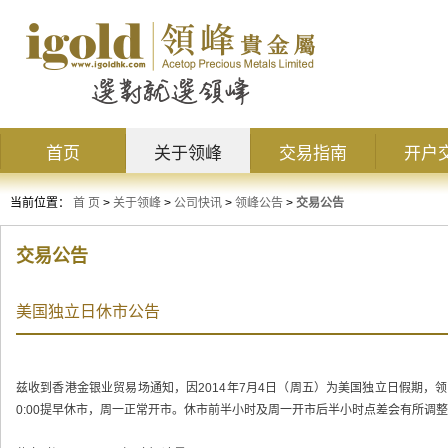
首页
关于领峰
交易指南
开户
当前位置：
首 页
>
关于领峰
>
公司快讯
>
领峰公告
>
交易公告
交易公告
美国独立日休市公告
兹收到香港金银业贸易场通知，因2014年7月4日（周五）为美国独立日假期，领
0:00提早休市，周一正常开市。休市前半小时及周一开市后半小时点差会有所调