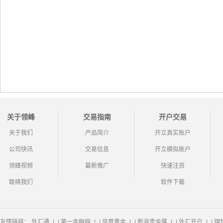
关于领峰
交易指南
开户交易
关于我们
产品简介
开立真实账户
公司快讯
交易信息
开立模拟账户
领峰视频
最新推广
快速注资
联络我们
软件下载
友情链接：
外汇通
|
第一金融网
|
凤凰黄金
|
新浪贵金属
|
外汇开户
|
理