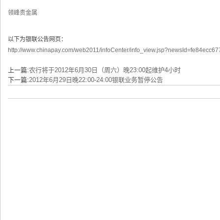
领峰贵金属
以下为银联公告网页：
http://www.chinapay.com/web2011/infoCenter/info_view.jsp?newsId=fe84ec
上一篇:
农行将于2012年6月30日（周六）晚23:00起维护4小时
下一篇:
2012年6月29日晚22:00-24:00银联业务暂停公告