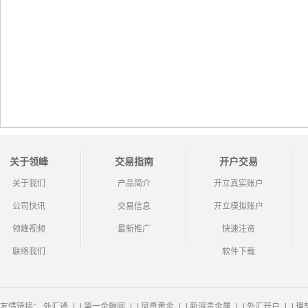
关于领峰
交易指南
开户交易
关于我们
产品简介
开立真实账户
公司快讯
交易信息
开立模拟账户
领峰视频
最新推广
快速注资
联络我们
软件下载
友情链接：
外汇通
|
第一金融网
|
凤凰黄金
|
新浪贵金属
|
外汇开户
|
理