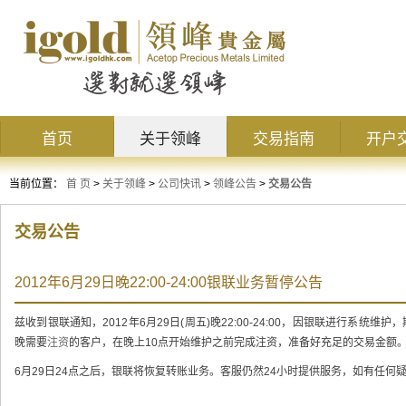
首页
关于领峰
交易指南
开户
当前位置：
首 页
>
关于领峰
>
公司快讯
>
领峰公告
>
交易公告
交易公告
2012年6月29日晚22:00-24:00银联业务暂停公告
兹收到银联通知，2012年6月29日(周五)晚22:00-24:00，因银联进行系统
晚需要
注资
的客户，在晚上10点开始维护之前完成注资，准备好充足的交易金额
6月29日24点之后，银联将恢复转账业务。客服仍然24小时提供服务，如有任何