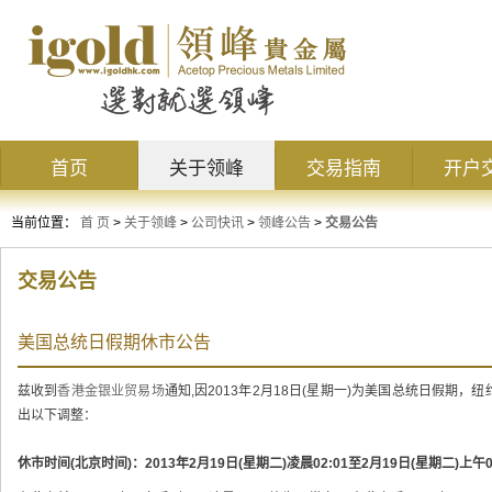
首页
关于领峰
交易指南
开户
当前位置：
首 页
>
关于领峰
>
公司快讯
>
领峰公告
>
交易公告
交易公告
美国总统日假期休市公告
兹收到
香港金银业贸易场
通知,因2013年2月18日(星期一)为美国总统日假期，
出以下调整：
休市时间(北京时间)：2013年2月19日(星期二)凌晨02:01至2月19日(星期二)上午0