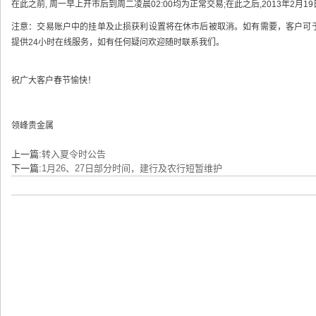
在此之前, 周一早上开市后到周二凌晨02:00均为正常交易;在此之后,2013年2月19
注意：交易账户中的挂单及止损获利设置将在休市后被取消。如有需要，客户可
提供24小时在线服务，如有任何疑问欢迎随时联系我们。
祝广大客户春节愉快！
领峰贵金属
上一篇:
转入夏令时公告
下一篇:
1月26、27日部分时间，建行及农行短暂维护