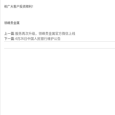
祝广大客户投资顺利！
领峰贵金属
上一篇:
服务再次升级，领峰贵金属官方微信上线
下一篇:
4月26日中国人民银行维护公告