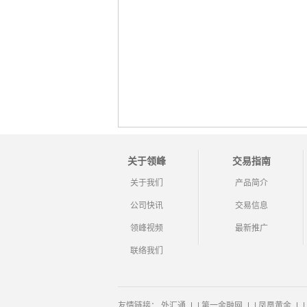
关于领峰
交易指南
关于我们
产品简介
公司快讯
交易信息
领峰视频
最新推广
联络我们
友情链接：
外汇通
|
第一金融网
|
凤凰黄金
|