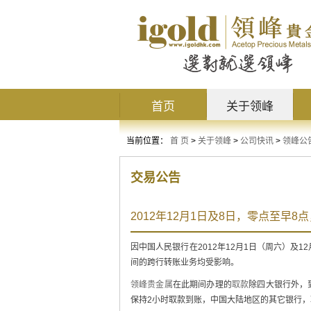
首页
关于领峰
当前位置：
首 页
>
关于领峰
>
公司快讯
>
领峰公
交易公告
2012年12月1日及8日，零点至早
因中国人民银行在2012年12月1日（周六）及1
间的跨行转账业务均受影响。
领峰贵金属
在此期间办理的
取款
除四大银行外，
保持2小时取款到账，中国大陆地区的其它银行