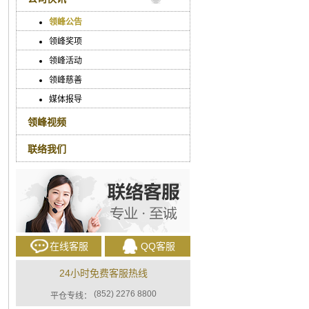
领峰公告
领峰奖项
领峰活动
领峰慈善
媒体报导
领峰视频
联络我们
在线客服
QQ客服
24小时免费客服热线
(852) 2276 8800
平仓专线：