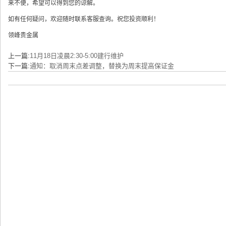
来不便，希望可以得到您的谅解。
如有任何疑问，欢迎随时联系客服查询。祝您投资顺利！
领峰贵金属
上一篇:
11月18日凌晨2:30-5:00建行维护
下一篇:
通知：取消周末点差调整，替换为周末提高保证金