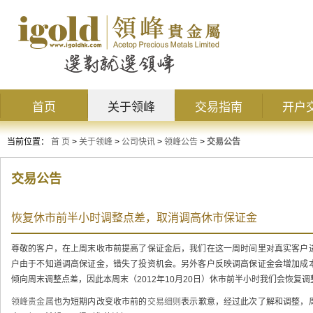
首页
关于领峰
交易指南
开户
当前位置：
首 页
>
关于领峰
>
公司快讯
>
领峰公告
>
交易公告
交易公告
恢复休市前半小时调整点差，取消调高休市保证金
尊敬的客户，在上周末收市前提高了保证金后，我们在这一周时间里对真实客户
户由于不知道调高保证金，错失了投资机会。另外客户反映调高保证金会增加成
倾向周末调整点差，因此本周末（2012年10月20日）休市前半小时我们会恢复
领峰贵金属
也为短期内改变收市前的
交易细则
表示歉意，经过此次了解和调整，