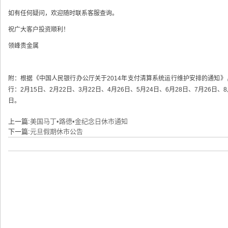
如有任何疑问，欢迎随时联系客服查询。
祝广大客户投资顺利！
领峰贵金属
附：根据《中国人民银行办公厅关于2014年支付清算系统运行维护安排的通知》，跨行维
行：2月15日、2月22日、3月22日、4月26日、5月24日、6月28日、7月26日、8
日。
上一篇:
美国马丁•路德•金纪念日休市通知
下一篇:
元旦假期休市公告