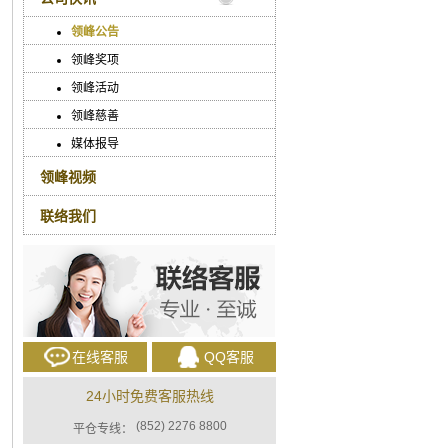
领峰公告
领峰奖项
领峰活动
领峰慈善
媒体报导
领峰视频
联络我们
在线客服
QQ客服
24小时免费客服热线
(852) 2276 8800
平仓专线：