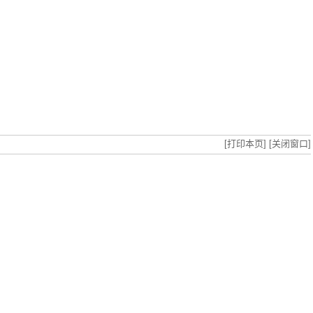
[打印本页]
[关闭窗口]