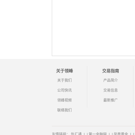
关于领峰
交易指南
关于我们
产品简介
公司快讯
交易信息
领峰视频
最新推广
联络我们
友情链接：
外汇通
|
第一金融网
|
凤凰黄金
|