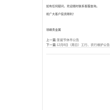
如有任何疑问，欢迎随时联系客服查询。
祝广大客户投资顺利！
领峰贵金属
上一篇:
圣诞节休市公告
下一篇:
12月8日（周日）工行、农行维护公告