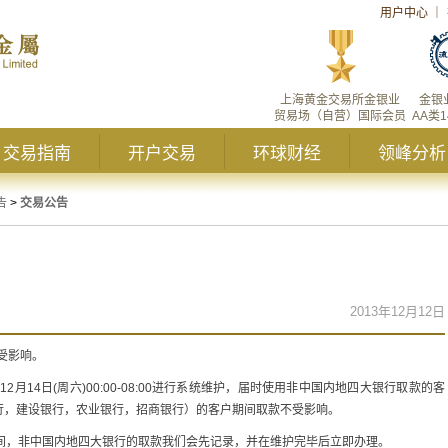
用户中心
｜
上海黄金交易所金银业
金银
贸易场（自营）国际会员
AA类
交易指南
开户交易
环球财经
领峰分析
告
>
交易公告
2013年12月12日
款受影响。
月14日(周六)00:00-08:00进行系统维护，届时使用非中国内地四大银行取款的客
行，建设银行，农业银行，招商银行）的客户期间取款不受影响。
间，非中国内地四大银行的取款我们会先记录，并在维护完毕后立即办理。