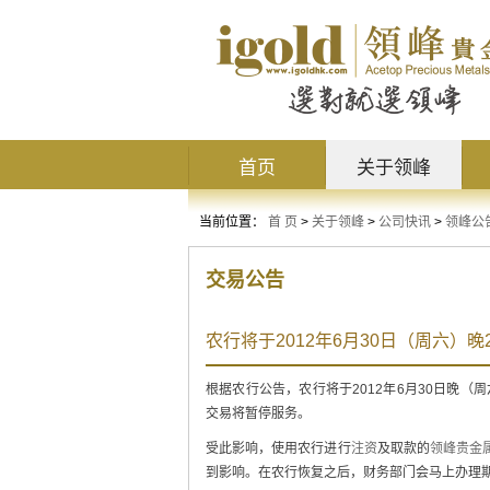
首页
关于领峰
当前位置：
首 页
>
关于领峰
>
公司快讯
>
领峰公
交易公告
农行将于2012年6月30日（周六）晚2
根据农行公告，农行将于2012年6月30日晚（周
交易将暂停服务。
受此影响，使用农行进行
注资
及取款的
领峰贵金
到影响。在农行恢复之后，财务部门会马上办理