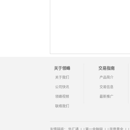
关于领峰
交易指南
关于我们
产品简介
公司快讯
交易信息
领峰视频
最新推广
联络我们
友情链接：
外汇通
|
第一金融网
|
凤凰黄金
|