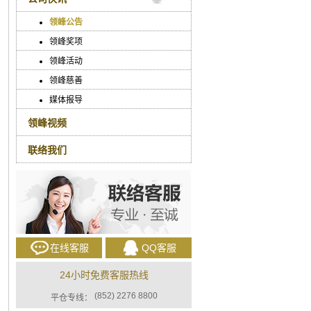
领峰公告
领峰奖项
领峰活动
领峰慈善
媒体报导
领峰视频
联络我们
在线客服
QQ客服
24小时免费客服热线
(852) 2276 8800
平仓专线：