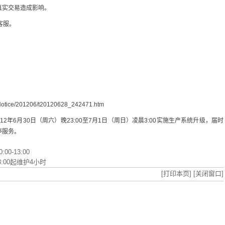
真实交易造成影响。
客服。
ceNotice/201206/t20120628_242471.htm
2年6月30日（周六）晚23:00至7月1日（周日）凌晨3:00实施生产系统升级，届时
停服务。
-13:00
:00起维护4小时
[打印本页]
[关闭窗口]