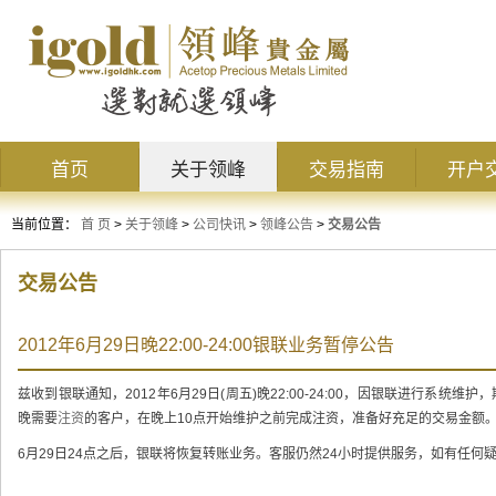
首页
关于领峰
交易指南
开户
当前位置：
首 页
>
关于领峰
>
公司快讯
>
领峰公告
>
交易公告
交易公告
2012年6月29日晚22:00-24:00银联业务暂停公告
兹收到银联通知，2012年6月29日(周五)晚22:00-24:00，因银联进行系统
晚需要
注资
的客户，在晚上10点开始维护之前完成注资，准备好充足的交易金额
6月29日24点之后，银联将恢复转账业务。客服仍然24小时提供服务，如有任何