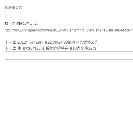
领峰贵金属
以下为银联公告网页：
http://www.chinapay.com/web2011/infoCenter/info_view.jsp?newsId=fe84ec
上一篇:
2012年6月29日晚22:00-24:00银联业务暂停公告
下一篇:
本周六(6月23日)系统维护将在晚10点至晚12点