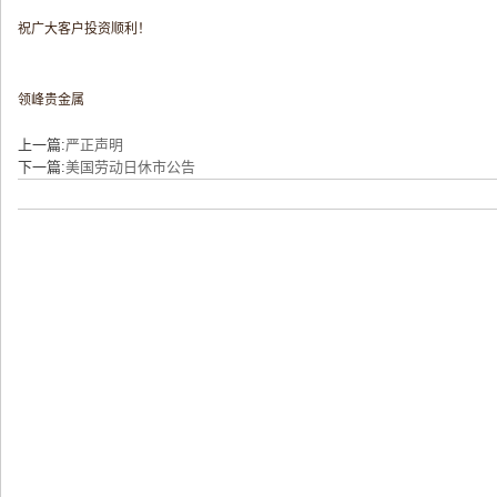
祝广大客户投资顺利！
领峰贵金属
上一篇:
严正声明
下一篇:
美国劳动日休市公告