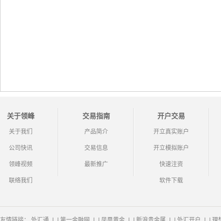
关于领峰
交易指南
开户交易
关于我们
产品简介
开立真实账户
公司快讯
交易信息
开立模拟账户
领峰视频
最新推广
快速注资
联络我们
软件下载
友情链接：
外汇通
|
第一金融网
|
凤凰黄金
|
新浪贵金属
|
外汇开户
|
理