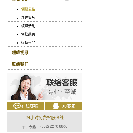
领峰公告
领峰奖项
领峰活动
领峰慈善
媒体报导
领峰视频
联络我们
在线客服
QQ客服
24小时免费客服热线
(852) 2276 8800
平仓专线：