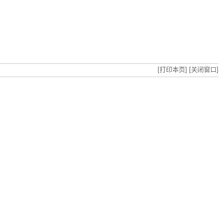
[打印本页]
[关闭窗口]