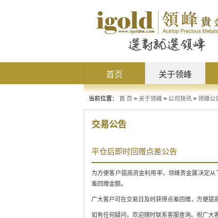
首页
关于领峰
当前位置：
首 页
>
关于领峰
>
公司快讯
>
领峰公
交易公告
平仓后即时回赠点差公告
为方便客户提高资金利用率，领峰贵金属决定从下
差回赠金额。
广大客户可在交易日及时获得点差回赠，方便提
如有任何疑问，欢迎随时联系客服查询。祝广大