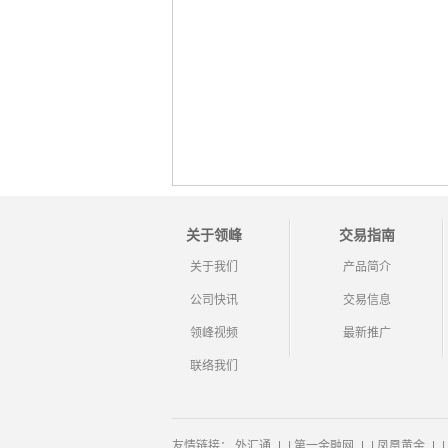
关于领峰
交易指南
关于我们
产品简介
公司快讯
交易信息
领峰视频
最新推广
联络我们
友情链接：
外汇通
|
第一金融网
|
凤凰黄金
|