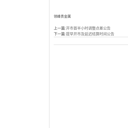
领峰贵金属
上一篇:
开市首半小时调整点差公告
下一篇:
提早开市及延迟结算时间公告