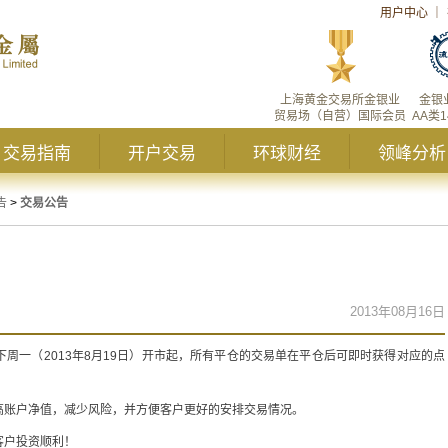
用户中心
｜
上海黄金交易所金银业
金银
贸易场（自营）国际会员
AA类
交易指南
开户交易
环球财经
领峰分析
告
>
交易公告
2013年08月16日
周一（2013年8月19日）开市起，所有平仓的交易单在平仓后可即时获得对应的点
高账户净值，减少风险，并方便客户更好的安排交易情况。
客户投资顺利！