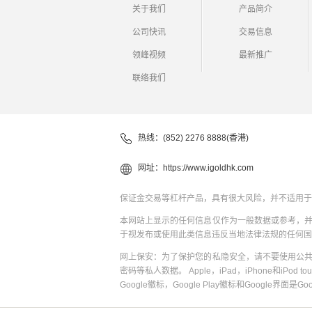
关于我们
产品简介
公司快讯
交易信息
领峰视频
最新推广
联络我们
热线：(852) 2276 8888(香港)
网址：
https://www.igoldhk.com
保证金交易等杠杆产品，具有很大风险，并不适用于
本网站上显示的任何信息仅作为一般数据或参考，
于视发布或使用此类信息违反当地法律法规的任何国
网上保安：为了保护您的私隐安全，请不要使用公
密码等私人数据。 Apple，iPad，iPhone和iPod to
Google徽标，Google Play徽标和Google界面是G