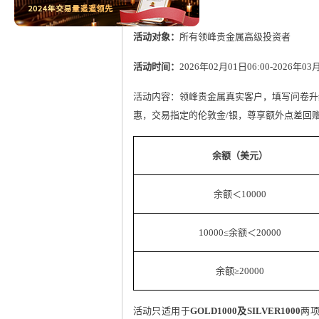
活动对象：
所有领峰贵金属高级投资者
活动时间：
2026年02月01日06:00-2026年03月
活动内容：领峰贵金属真实客户，填写问卷升
惠，交易指定的伦敦金/银，尊享额外点差回
余额（美元）
余额＜10000
10000≤余额＜20000
余额≥20000
活动只适用于
GOLD1000及SILVER1000
两