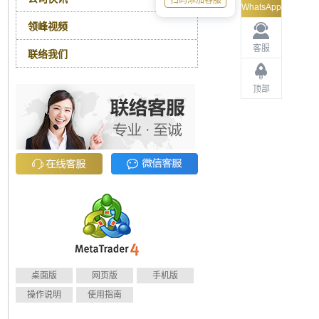
扫码添加客服
WhatsApp
领峰视频
客服
联络我们
顶部
桌面版
网页版
手机版
操作说明
使用指南