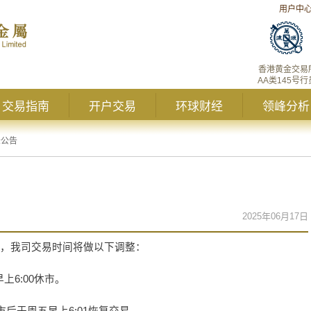
用户中
香港黄金交易
AA类145号行
交易指南
开户交易
环球财经
领峰分析
峰公告
2025年06月17日
，我司交易时间将做以下调整：
早上
6:00
休市。