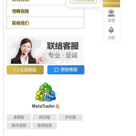
扫码添加客服
WhatsApp
领峰视频
客服
联络我们
顶部
桌面版
网页版
手机版
操作说明
使用指南