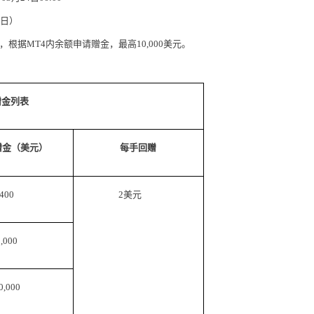
然日）
根据MT4内余额申请赠金，最高10,000美元。
赠金列表
赠金（美元）
每手回赠
400
2美元
3,000
0,000