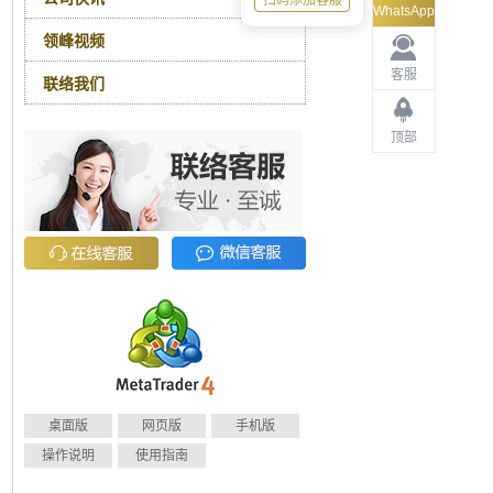
扫码添加客服
WhatsApp
领峰视频
客服
联络我们
顶部
桌面版
网页版
手机版
操作说明
使用指南