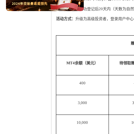
赠金有效期：
成功登记后20天内（天数为自
活动方式：
升级为高级投资者，登录用户中心，
MT4余额（美元）
待领取
400
3,000
10,000
1