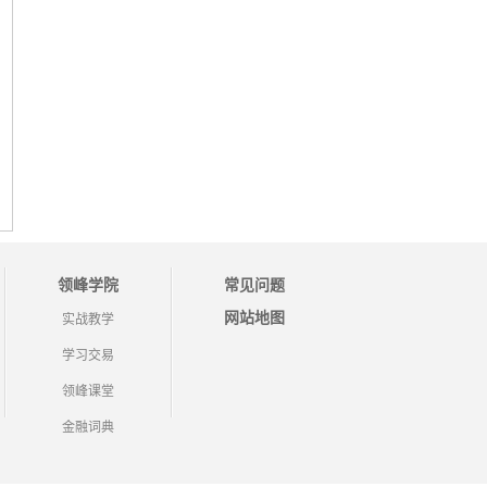
领峰学院
常见问题
网站地图
实战教学
学习交易
领峰课堂
金融词典