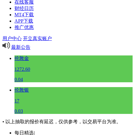
在线客服
财经日历
MT4下载
APP下载
推广优惠
用户中心
开立真实账户
最新公告
伦敦金
1272.60
0.04
伦敦银
17
0.03
• 以上抽取的报价有延迟，仅供参考，以交易平台为准。
每日精选
|