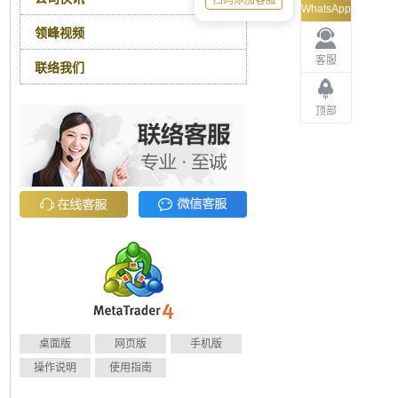
扫码添加客服
WhatsApp
领峰视频
客服
联络我们
顶部
桌面版
网页版
手机版
操作说明
使用指南