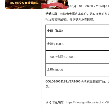
活动时间：
2024年10月 01日06:00 – 2024
活动内容：
领峰贵金属真实客户，填写问卷升级
指定的伦敦金/银，尊享额外点差回赠。
余额（美元）
余额＜10000
10000≤余额＜20000
余额≥20000
GOLD1000及SILVER1000
两项黄金白银产品。
动。
活动详情页面：
https://www.igoldhk.net/activity