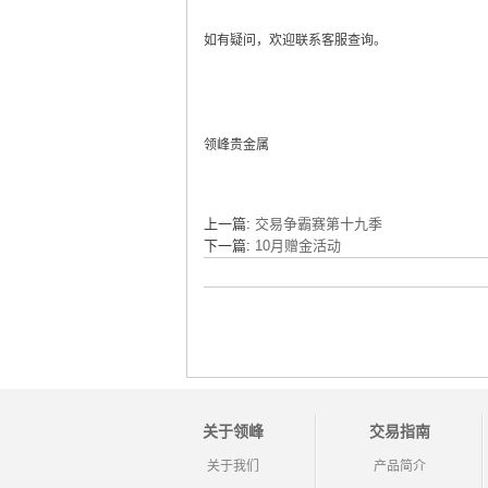
如有疑问，欢迎联系客服查询。
领峰贵金属
上一篇:
交易争霸赛第十九季
下一篇:
10月赠金活动
关于领峰
交易指南
关于我们
产品简介