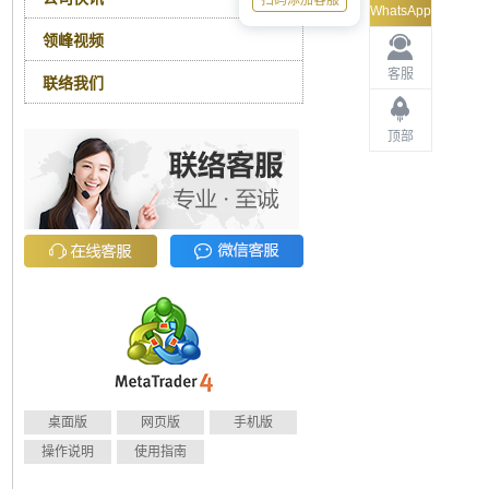
扫码添加客服
WhatsApp
领峰视频
客服
联络我们
顶部
桌面版
网页版
手机版
操作说明
使用指南