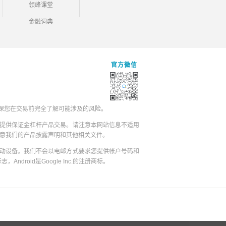
领峰课堂
金融词典
官方微信
保您在交易前完全了解可能涉及的风险。
提供保证金杠杆产品交易。请注意本网站信息不适用
同意我们的产品披露声明和其他相关文件。
动设备。我们不会以电邮方式要求您提供帐户号码和
志，Android是Google Inc.的注册商标。