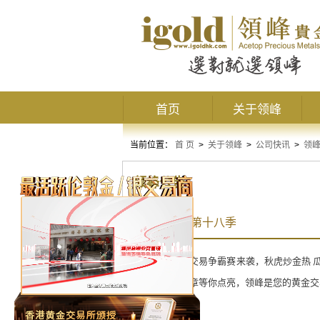
首页
关于领峰
当前位置：
首 页
>
关于领峰
>
公司快讯
>
领
领峰公告
交易争霸赛第十八季
领峰第十八季交易争霸赛来袭，秋虎炒金热 
加倍，特许勋章等你点亮，领峰是您的黄金交