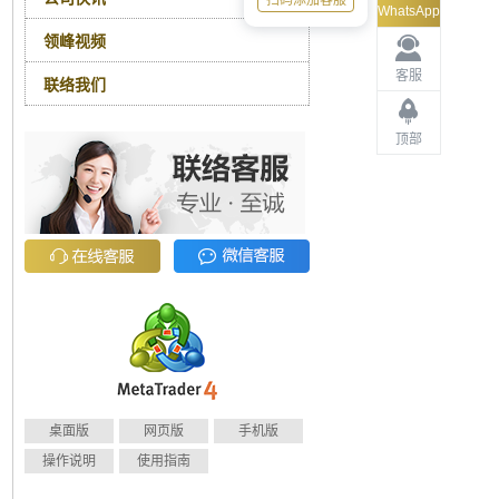
扫码添加客服
WhatsApp
领峰视频
客服
联络我们
顶部
桌面版
网页版
手机版
操作说明
使用指南