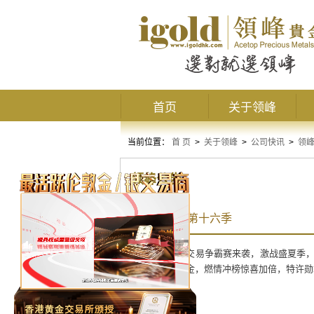
首页
关于领峰
当前位置：
首 页
>
关于领峰
>
公司快讯
>
领
领峰公告
交易争霸赛第十六季
领峰第十六季交易争霸赛来袭，激战盛夏季
高者赢双倍奖金，燃情冲榜惊喜加倍，特许勋