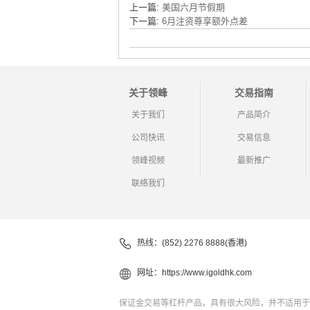
上一篇:
美国六月节假期
下一篇:
6月注资尊享额外点差
关于领峰
交易指南
关于我们
产品简介
公司快讯
交易信息
领峰视频
最新推广
联络我们
热线：(852) 2276 8888(香港)
网址：
https://www.igoldhk.com
保证金交易等杠杆产品，具有很大风险，并不适用于