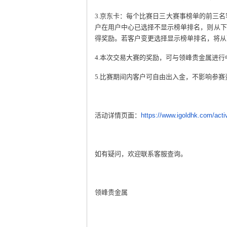
3.
京东卡：每个比赛日三大赛事榜单的前三名
户在用户中心已选择不显示榜单排名，则从下
得奖励。若客户变更选择显示榜单排名，将从
4.
本次交易大赛的奖励，可与领峰贵金属进行
5.
比赛期间内客户可自由出入金，不影响参赛
活动详情页面：
https://www.igoldhk.com/acti
如有疑问，欢迎联系客服查询。
领峰贵金属