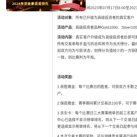
比赛时间
：北京时间2023年07月17日6:00至2023
活动对象
：所有已升级为高级投资者的真实客户
活动产品
：高级投资者品种Gold1000、Silve
活动内容
：真实客户升级成为高级投资者后即可
所有交易单每手盈亏的总和将作为当天得分，最
如双方均为亏损状态，则得分负值较少的一方获
一致，则比赛判为平局。
活动奖励
：
1.获胜赠金：每个比赛日的胜者，可获双方手数之
户。
2.保底赠金：赛季期间累计交易达100手，可于
3.京东卡：每个比赛日三大赛事榜单的前三名客户
中心已选择不显示榜单排名，则从下一个交易日
更选择显示榜单排名，将从下一个交易日起参与
4.本次交易大赛的奖励，可与领峰贵金属进行中