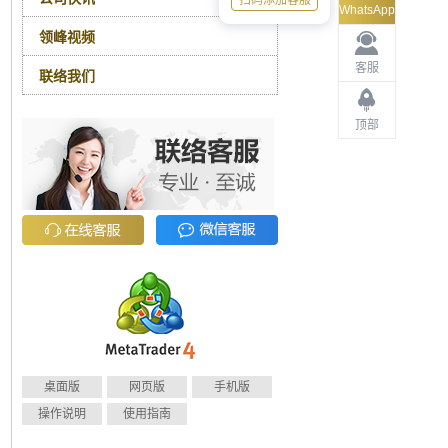
扫码添加客服
WhatsApp
领峰视频
客服
联络我们
顶部
桌面版
网页版
手机版
操作说明
使用指南