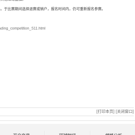
格。于比赛期间选择退赛或销户，报名时间内，仍可重新报名参赛。
trading_competition_S11.html
[打印本页]
[关闭窗口]