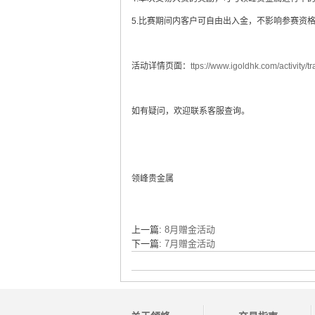
5.比赛期间内客户可自由出入金，不影响参赛资
活动详情页面：
ttps://www.igoldhk.com/activity/
如有疑问，欢迎联系客服查询。
领峰贵金属
上一篇:
8月赠金活动
下一篇:
7月赠金活动