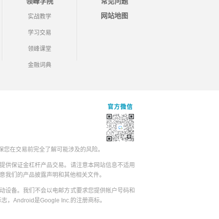
领峰学院
常见问题
网站地图
实战教学
学习交易
领峰课堂
金融词典
官方微信
保您在交易前完全了解可能涉及的风险。
提供保证金杠杆产品交易。请注意本网站信息不适用
同意我们的产品披露声明和其他相关文件。
动设备。我们不会以电邮方式要求您提供帐户号码和
志，Android是Google Inc.的注册商标。