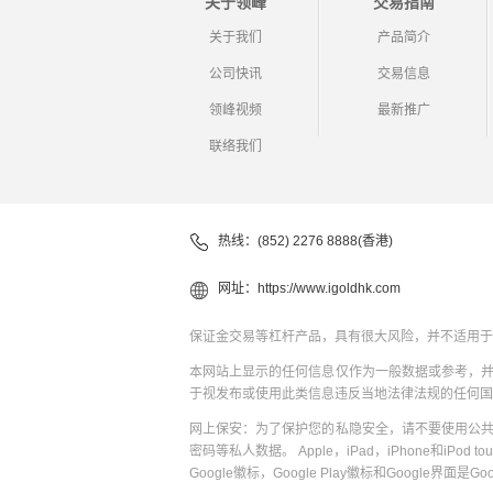
关于领峰
交易指南
关于我们
产品简介
公司快讯
交易信息
领峰视频
最新推广
联络我们
热线：(852) 2276 8888(香港)
网址：
https://www.igoldhk.com
保证金交易等杠杆产品，具有很大风险，并不适用于
本网站上显示的任何信息仅作为一般数据或参考，
于视发布或使用此类信息违反当地法律法规的任何国
网上保安：为了保护您的私隐安全，请不要使用公
密码等私人数据。 Apple，iPad，iPhone和iPod to
Google徽标，Google Play徽标和Google界面是G