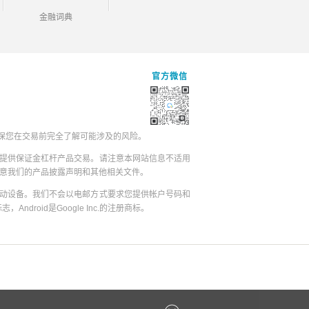
金融词典
官方微信
保您在交易前完全了解可能涉及的风险。
提供保证金杠杆产品交易。请注意本网站信息不适用
同意我们的产品披露声明和其他相关文件。
动设备。我们不会以电邮方式要求您提供帐户号码和
志，Android是Google Inc.的注册商标。