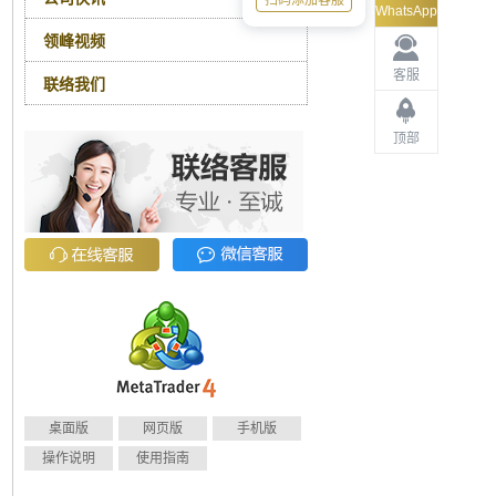
扫码添加客服
WhatsApp
领峰视频
客服
联络我们
顶部
桌面版
网页版
手机版
操作说明
使用指南