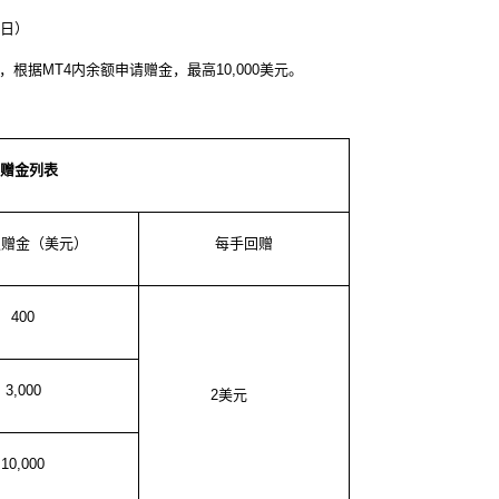
日）
，根据
MT4
内余额申请赠金，最高
10,000
美元。
赠金列表
取赠金（美元）
每手回赠
400
3,000
2
美元
10,000