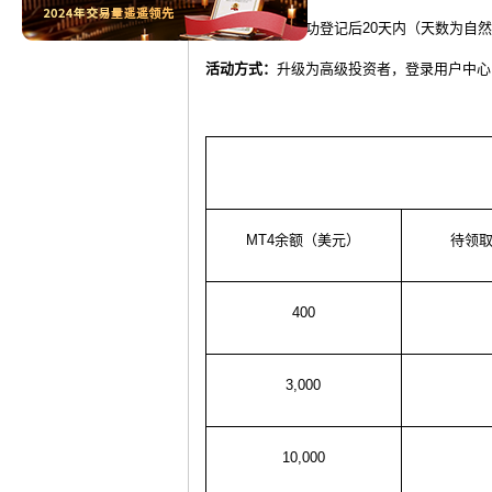
赠金有效期：
成功登记后
20
天内（天数为自然
活动方式：
升级为高级投资者，登录用户中心
MT4
余额（美元）
待领
400
3,000
10,000