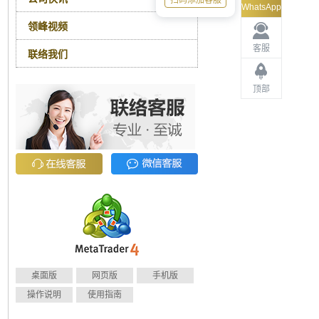
扫码添加客服
WhatsApp
领峰视频
客服
联络我们
顶部
桌面版
网页版
手机版
操作说明
使用指南