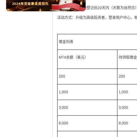
赠金有效期：成功登记后20天内（天数为自然日
活动方式：升级为高级投资者，登录用户中心，根据
赠金列表
MT4余额（美元）
待领取赠金
200
200
1,000
1,000
3,000
3,000
8,000
8,000