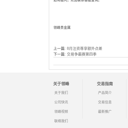
如有疑问，欢迎联系客服查询。
领峰贵金属
上一篇:
8月注资尊享额外点差
下一篇:
交易争霸赛第四季
关于领峰
交易指南
关于我们
产品简介
公司快讯
交易信息
领峰视频
最新推广
联络我们