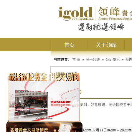
首页
关于领峰
当前位置：
首 页
>
关于领峰
>
公司快讯
>
领
领峰公告
8月赠金活动
领峰贵金属盛夏派对，好礼放送，高级投资者于
美元！
赠金申请时间：2022年07月11日06:00 – 2022年0