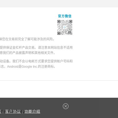
官方微信
保您在交易前完全了解可能涉及的风险。
提供保证金杠杆产品交易。请注意本网站信息不适用
同意我们的产品披露声明和其他相关文件。
动设备。我们不会以电邮方式要求您提供帐户号码和
志，Android是Google Inc.的注册商标。
策
|
客户协议
|
功能介绍
容均为香港地区资讯。