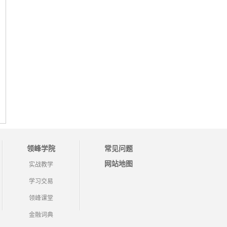
领峰学院
常见问题
网站地图
实战教学
学习交易
领峰课堂
金融词典