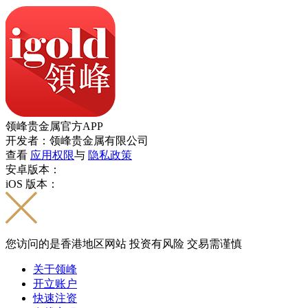
领峰贵金属官方APP
开发者：领峰贵金属有限公司
查看
应用权限
与
隐私政策
安卓版本：
iOS 版本：
您访问的是香港地区网站 投资有风险 交易需谨慎
关于领峰
开立账户
快速注资