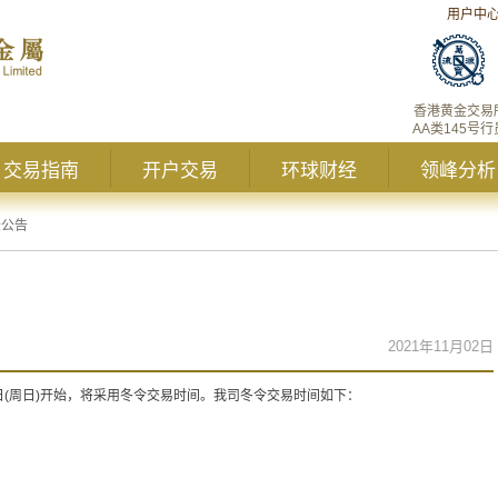
用户中
香港黄金交易
AA类145号行
交易指南
开户交易
环球财经
领峰分析
峰公告
2021年11月02日
7日(周日)开始，将采用冬令交易时间。我司冬令交易时间如下：