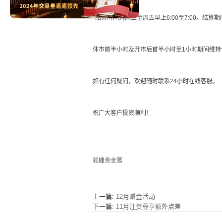
*结算时间为周二至周五早上6:00至7:00，结算
休市前半小时及开市后首半小时至1小时期间维持
如有任何疑问，欢迎随时联系24小时在线客服。
祝广大客户投资顺利！
领峰
贵金属
上一篇:
12月赠金活动
下一篇:
11月注资尊享额外点差