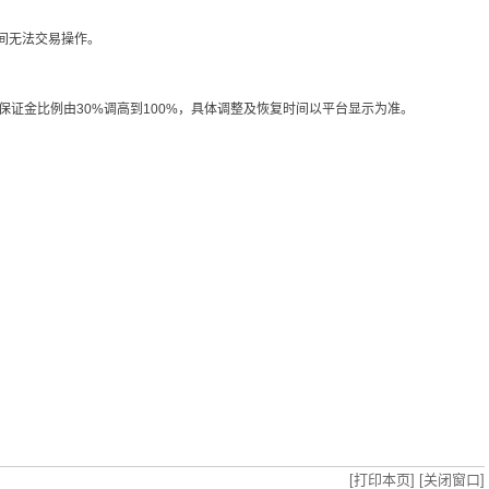
期间无法交易操作。
保证金比例由30%调高到100%，具体调整及恢复时间以平台显示为准。
[打印本页]
[关闭窗口]