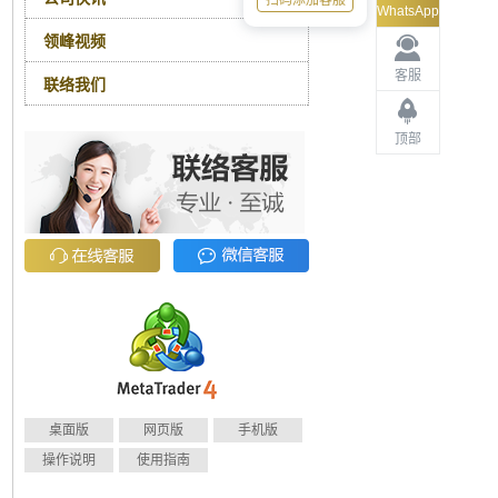
扫码添加客服
WhatsApp
领峰视频
客服
联络我们
顶部
桌面版
网页版
手机版
操作说明
使用指南