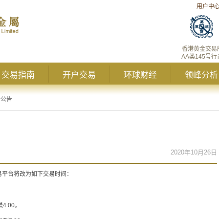
用户中
香港黄金交易
AA类145号行
交易指南
开户交易
环球财经
领峰分析
峰公告
2020年10月26日
交易平台将改为如下交易时间：
4:00。