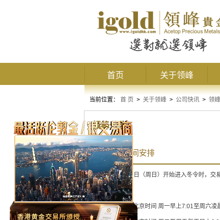
首页
关于领峰
当前位置：
首 页
>
关于领峰
>
公司快讯
>
领
领峰公告
冬令交易时间安排
由2020年11月1日（周日）开始进入冬令时，
冬令交易时间：北京时间 周一早上7:01至周六凌晨