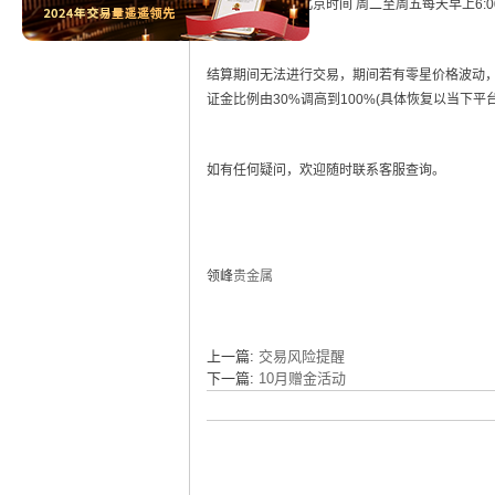
冬令结算时间：北京时间 周二至周五每天早上6:00
结算期间无法进行交易，期间若有零星价格波动
证金比例由30%调高到100%(具体恢复以当下平
如有任何疑问，欢迎随时联系客服查询。
领峰
贵金属
上一篇:
交易风险提醒
下一篇:
10月赠金活动