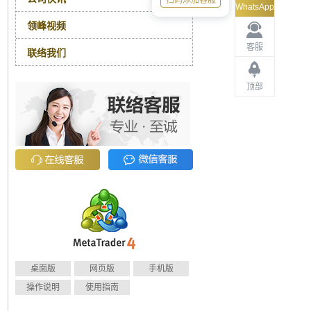
扫码添加客服
WhatsApp
领峰视频
客服
联络我们
顶部
桌面版
网页版
手机版
操作说明
使用指南