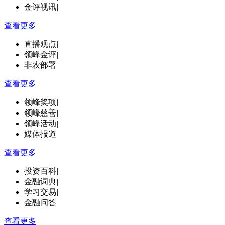
金评视讯
|
查看更多
直播观点
|
领峰金评
|
非农部署
查看更多
领峰奖项
|
领峰慈善
|
领峰活动
|
媒体报道
查看更多
投资百科
|
金融词典
|
学习交易
|
金融问答
查看更多