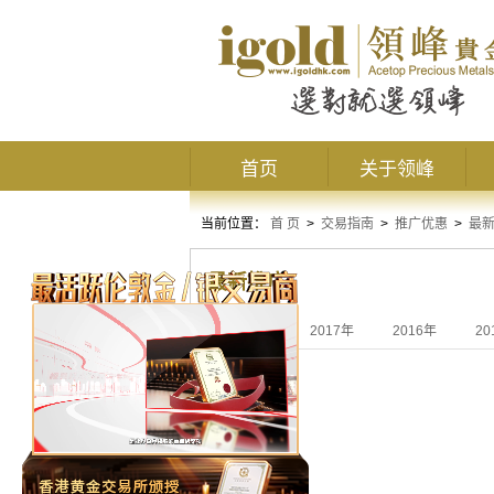
首页
关于领峰
当前位置：
首 页
>
交易指南
>
推广优惠
>
最
最新推广
全部
2017年
2016年
20