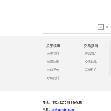
9
<
关于领峰
交易指南
关于我们
产品简介
公司快讯
交易信息
领峰视频
最新推广
联络我们
热线：(852) 2276 8888(香港)
电邮：
cs@igoldhk.com